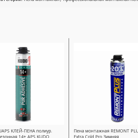
APS КЛЕЙ-ПЕНА полиур.
Пена монтажная REMONT PLU
сезонная 14+ APS KUDO
Extra Cold Pro Зимняя