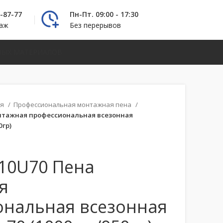
2-87-77
Пн-Пт. 09:00 - 17:30
даж
Без перерывов
НЫХ МАТЕРИАЛОВ
ая
Профессиональная монтажная пена
нтажная профессиональная всезонная
0гр)
10U70 Пена
я
ональная всезонная