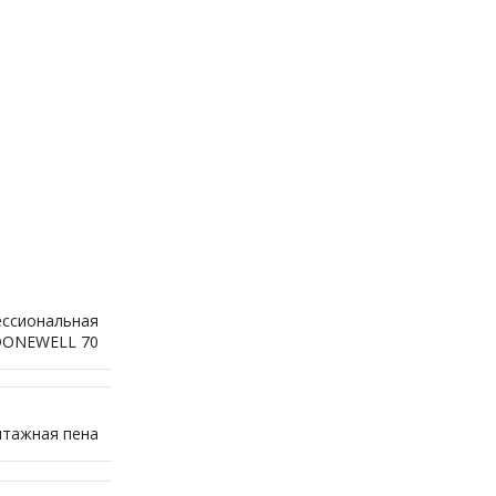
ессиональная
DONEWELL 70
тажная пена