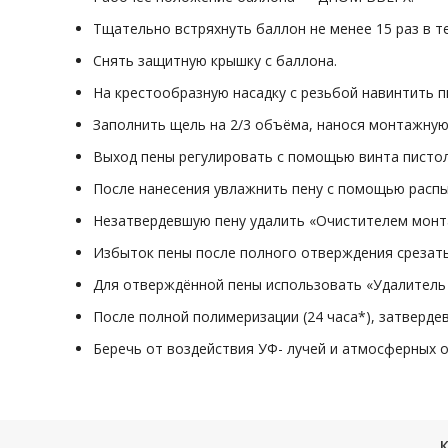
Тщательно встряхнуть баллон не менее 15 раз в те
Снять защитную крышку с баллона.
На крестообразную насадку с резьбой навинтить п
Заполнить щель на 2/3 объёма, нанося монтажную 
Выход пены регулировать с помощью винта пистол
После нанесения увлажнить пену с помощью распы
Незатвердевшую пену удалить «Очистителем мон
Избыток пены после полного отверждения срезат
Для отверждённой пены использовать «Удалител
После полной полимеризации (24 часа*), затверде
Беречь от воздействия УФ- лучей и атмосферных о