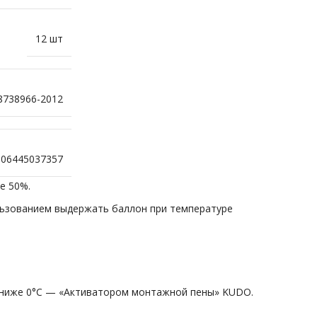
12 шт
8738966-2012
606445037357
е 50%.
льзованием выдержать баллон при температуре
 ниже 0°C — «Активатором монтажной пены» KUDO.