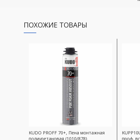
ПОХОЖИЕ ТОВАРЫ
KUDO PROFF 70+, Пена монтажная
KUPP10U
полиуретановая (1010/878)
проф. в