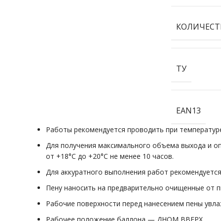
КОЛИЧЕСТ
ТУ
EAN13
Работы рекомендуется проводить при температуре
Для получения максимального объема выхода и о
от +18°С до +20°С не менее 10 часов.
Для аккуратного выполнения работ рекомендуется
Пену наносить на предварительно очищенные от пы
Рабочие поверхности перед нанесением пены увл
Рабочее положение баллона — ДНОМ ВВЕРХ.