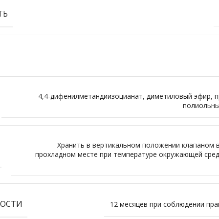
ТЬ
4,4-дифенилметандиизоцианат, диметиловый эфир, п
полиольны
Хранить в вертикальном положении клапаном в
прохладном месте при температуре окружающей сред
НОСТИ
12 месяцев при соблюдении пра