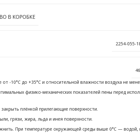
ВО В КОРОБКЕ
2254-055-1
4
 от -10°С до +35°С и относительной влажности воздуха не мене
птимальных физико-механических показателей пены перед испо
 закрыть плёнкой прилегающие поверхности.
ли, грязи, жира, льда и инея поверхности.
ажнить. При температуре окружающей среды выше 0°C — водой,