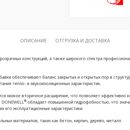
ОПИСАНИЕ
ОТГРУЗКА И ДОСТАВКА
розрачных конструкций, а также широкого спектра профессиона
авки обеспечивают баланс закрытых и открытых пор в структу
ания тепло- и звукоизоляционных характеристик.
ся низкое вторичное расширение, что позволяет эффективно к
®
на DONEWELL
обладает повышенной гидрофобностью, что значи
я его эксплуатационные характеристики.
ьных материалов, таких как бетон, кирпич, дерево, металл.