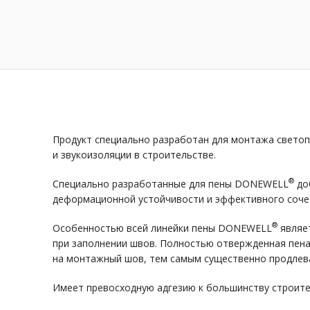
Продукт специально разработан для монтажа светоп
и звукоизоляции в строительстве.
®
Специально разработанные для пены DONEWELL
доб
деформационной устойчивости и эффективного сочет
®
Особенностью всей линейки пены DONEWELL
являет
при заполнении швов. Полностью отвержденная пе
на монтажный шов, тем самым существенно продлева
Имеет превосходную адгезию к большинству строител