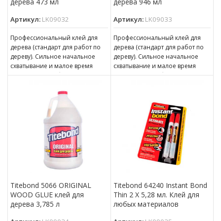
дерева 473 мл
дерева 946 мл
Артикул:
LK09032
Артикул:
LK09033
Профессиональный клей для
Профессиональный клей для
дерева (стандарт для работ по
дерева (стандарт для работ по
дереву). Сильное начальное
дереву). Сильное начальное
схватывание и малое время
схватывание и малое время
прессования. Обеспечивает
прессования. Обеспечивает
прочность границы склеивания
прочность границы склеивания
Titebond 5066 ORIGINAL
Titebond 64240 Instant Bond
WOOD GLUE клей для
Thin 2 Х 5,28 мл. Клей для
дерева 3,785 л
любых материалов