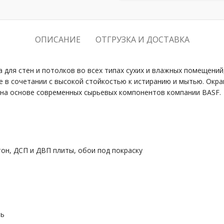
ОПИСАНИЕ
ОТГРУЗКА И ДОСТАВКА
 для стен и потолков во всех типах сухих и влажных помещений
 в сочетании с высокой стойкостью к истиранию и мытью. Ок
а на основе современных сырьевых компонентов компании BASF.
тон, ДСП и ДВП плиты, обои под покраску
ть