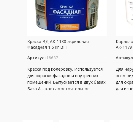
Краска ВД-АК-1180 акриловая
Коралло
Фасадная 1,5 кг ВГТ
АК-1179
Артикул:
18637
Артикул
Краска под колеровку. Используется
Для нар
для окраски фасадов и внутренних
всем ви
помещений. Выпускается в двух базах:
для окр
База А – как самостоятельное
для исп
покрытие и