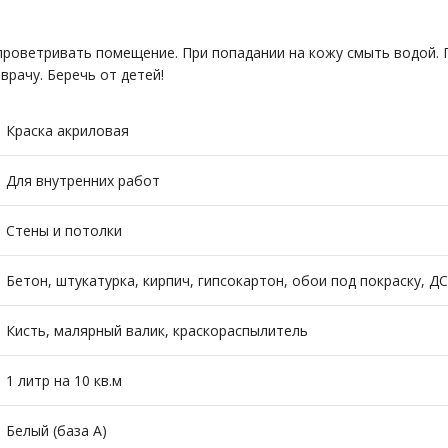
 проветривать помещение. При попадании на кожу смыть водой.
врачу. Беречь от детей!
Краска акриловая
Для внутренних работ
Стены и потолки
Бетон, штукатурка, кирпич, гипсо­картон, обои под покраску, Д
Кисть, малярный валик, краскораспылитель
1 литр на 10 кв.м
Белый (база А)