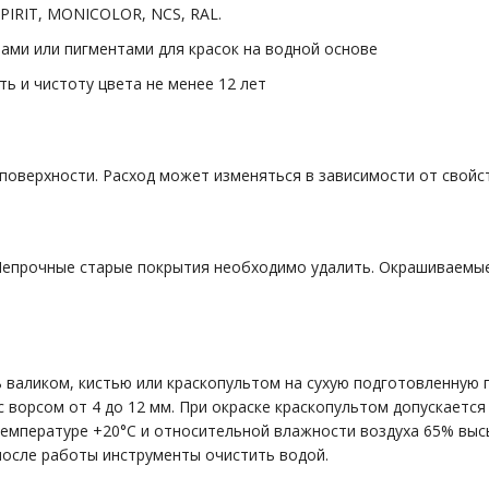
SPIRIT, MONICOLOR, NCS, RAL.
ми или пигментами для красок на водной основе
ь и чистоту цвета не менее 12 лет
ей поверхности. Расход может изменяться в зависимости от свойс
 Непрочные старые покрытия необходимо удалить. Окрашиваемы
аликом, кистью или краскопультом на сухую подготовленную по
 ворсом от 4 до 12 мм. При окраске краскопультом допускается
температуре +20°С и относительной влажности воздуха 65% высы
 после работы инструменты очистить водой.