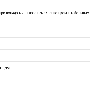
 При попадании в глаза ­немедленно промыть большим
СП, ДВП