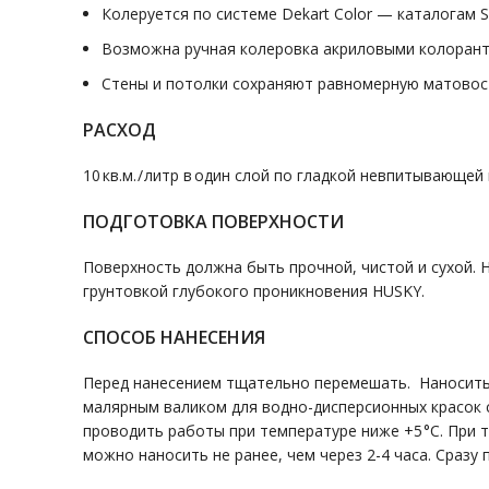
Колеруется по системе Dekart Color — каталогам 
Возможна ручная колеровка акриловыми колоранта
Стены и потолки сохраняют равномерную матовост
РАСХОД
10 кв.м. / литр в один слой по гладкой невпитывающ
ПОДГОТОВКА ПОВЕРХНОСТИ
Поверхность должна быть прочной, чистой и сухой.
грунтовкой глубокого проникновения HUSKY.
СПОСОБ НАНЕСЕНИЯ
Перед нанесением тщательно перемешать. Наносить в
малярным валиком для водно-дисперсионных красок с
проводить работы при температуре ниже +5 °С. При 
можно наносить не ранее, чем через 2-4 часа. Сразу