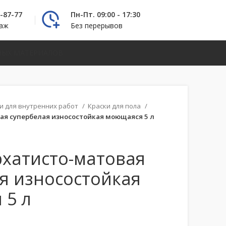
2-87-77
Пн-Пт. 09:00 - 17:30
даж
Без перерывов
НЫХ МАТЕРИАЛОВ
и для внутренних работ
Краски для пола
ая супербелая износостойкая моющаяся 5 л
хатисто-матовая
я износостойкая
 5 л