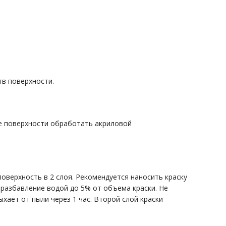
тв поверхности.
е поверхности обработать акриловой
верхность в 2 слоя. Рекомендуется наносить краску
 разбавление водой до 5% от объема краски. Не
хает от пыли через 1 час. Второй слой краски