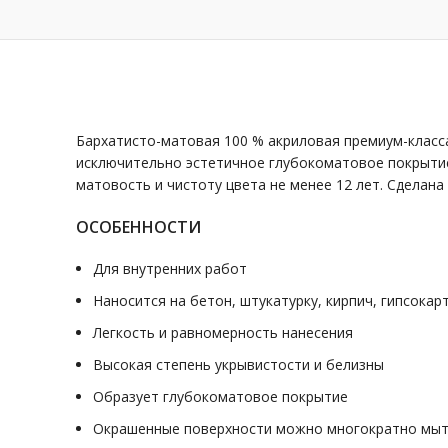
Бархатисто-матовая 100 % акриловая премиум-класса
исключительно эстетичное глубокоматовое покрытие
матовость и чистоту цвета не менее 12 лет. Сделан
ОСОБЕННОСТИ
Для внутренних работ
Наносится на бетон, штукатурку, кирпич, гипсокар
Легкость и равномерность нанесения
Высокая степень укрывистости и белизны
Образует глубокоматовое покрытие
Окрашенные поверхности можно многократно мы