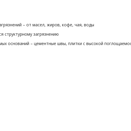
рязнений – от масел, жиров, кофе, чая, воды
я структурному загрязнению
ых оснований – цементные швы, плитки с высокой поглощаемос