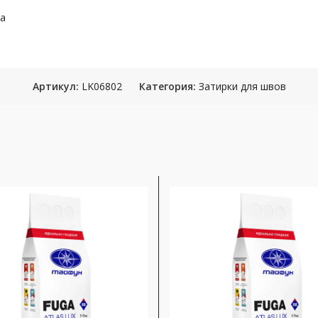
са
Артикул:
LK06802
Категория:
Затирки для швов