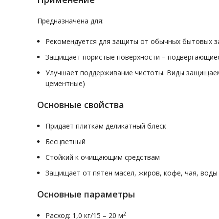
Предназначена для:
Рекомендуется для защиты от обычных бытовых заг
Защищает пористые поверхности – подвергающиес
Улучшает поддерживание чистоты. Виды защищаем
цементные)
Основные свойства
Придает плиткам деликатный блеск
Бесцветный
Стойкий к очищающим средствам
Защищает от пятен масел, жиров, кофе, чая, воды
Основные параметры
2
Расход: 1,0 кг/15 – 20 м