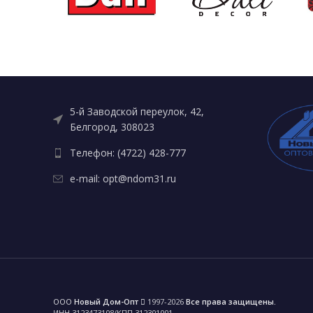
5-й Заводской переулок, 42,
Белгород, 308023
Телефон: (4722) 428-777
e-mail: opt@ndom31.ru
ООО
Новый Дом-Опт
1997-2026
Все права защищены.
ИНН 3123473108/КПП 312301001