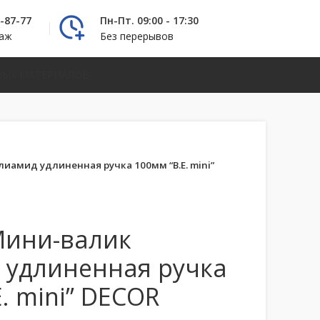
2-87-77
Пн-Пт. 09:00 - 17:30
даж
Без перерывов
НЫХ МАТЕРИАЛОВ
иамид удлиненная ручка 100мм “B.E. mini”
Мини-валик
 удлиненная ручка
. mini” DECOR