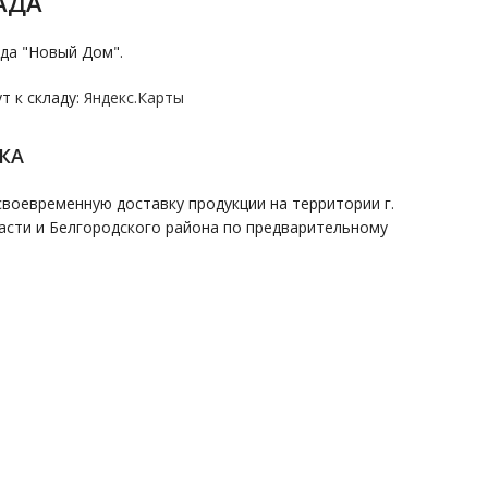
АДА
да "Новый Дом".
 к складу:
Яндекс.Карты
КА
воевременную доставку продукции на территории г.
асти и Белгородского района по предварительному