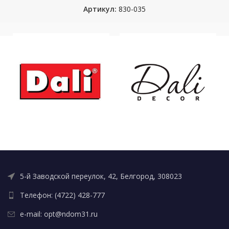
Артикул:
830-035
5-й Заводской переулок, 42, Белгород, 308023
Телефон: (4722) 428-777
e-mail: opt@ndom31.ru