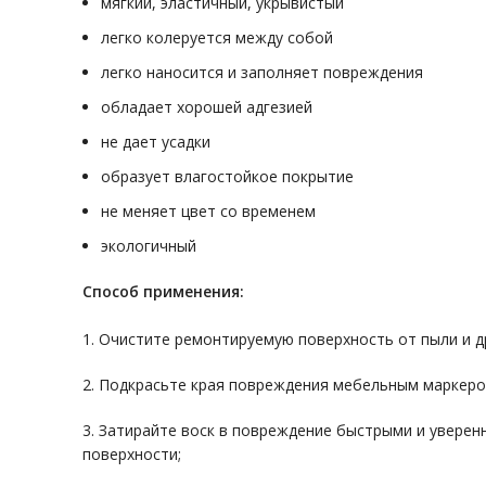
мягкий, эластичный, укрывистый
легко колеруется между собой
легко наносится и заполняет повреждения
обладает хорошей адгезией
не дает усадки
образует влагостойкое покрытие
не меняет цвет со временем
экологичный
Способ применения:
1. Очистите ремонтируемую поверхность от пыли и др
2. Подкрасьте края повреждения мебельным маркеро
3. Затирайте воск в повреждение быстрыми и увере
поверхности;