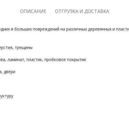
ОПИСАНИЕ
ОТГРУЗКА И ДОСТАВКА
редних и больших повреждений на различных деревянных и плас
ерстия, трещины
ва, ламинат, пластик, пробковое покрытие
а, двери
руктуру