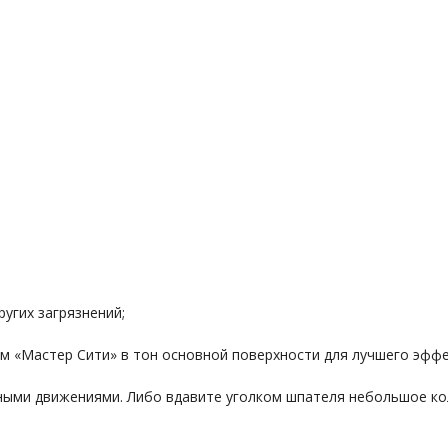
угих загрязнений;
м «Мастер Сити» в тон основной поверхности для лучшего эффе
нными движениями. Либо вдавите уголком шпателя небольшое ко