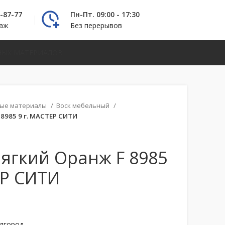
2-87-77
Пн-Пт. 09:00 - 17:30
даж
Без перерывов
НЫХ МАТЕРИАЛОВ
ные материалы
Воск мебельный
 8985 9 г. МАСТЕР СИТИ
мягкий Оранж F 8985
ЕР СИТИ
елгород