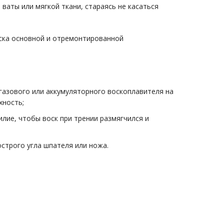
ваты или мягкой ткани, стараясь не касаться
еска основной и отремонтированной
 газового или аккумуляторного воскоплавителя на
хность;
лие, чтобы воск при трении размягчился и
строго угла шпателя или ножа.