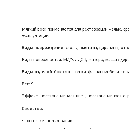
Мягкий воск применяется для реставрации малых, с
эксплуатации.
Виды повреждений:
сколы, вмятины, царапины, отв
Виды поверхностей: МДФ, ЛДСП, фанера, массив дере
Виды изделий:
боковые стенки, фасады мебели, окн
Вес:
9 г
Эффект:
восстанавливает цвет, восстанавливает ст
Свойства:
легок в использовании