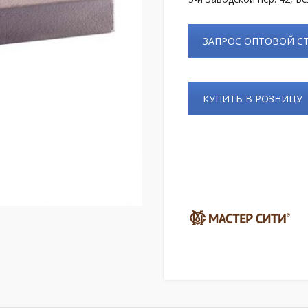
ЗАПРОС ОПТОВОЙ 
КУПИТЬ В РОЗНИЦУ