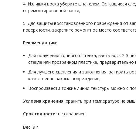
4. Излишки воска уберите шпателем. Оставшиеся сле
отремонтированной части;
5. Для защиты восстановленного повреждения от за
поверхности, закрепите ремонтное место соответс
Рекомендации:
Для получения точного оттенка, взять воск 2-3 ц
стекле или прозрачном пластике, предварительно 
Для лучшего сцепления и заполнения, затирать во
качественно закрыл повреждение;
Воспроизвести тонкие линии текстуры можно с по
Условия хранения:
хранить при температуре не выш
Срок годности:
не ограничен
Вес:
9 г