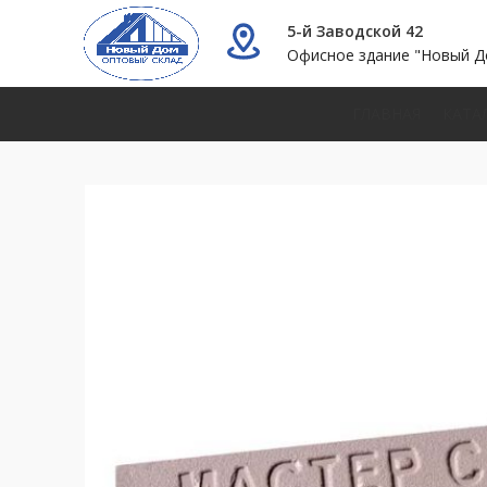
5-й Заводской 42
Офисное здание "Новый Д
ГЛАВНАЯ
КАТА