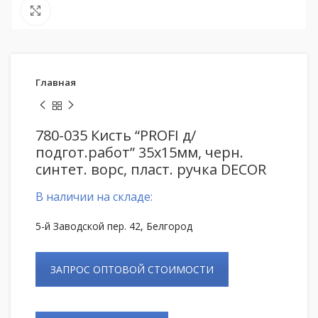
Нажмите, чтобы увеличить
Главная
780-035 Кисть “PROFI д/
подгот.работ” 35х15мм, черн.
синтет. ворс, пласт. ручка DECOR
В наличии на складе:
5-й Заводской пер. 42, Белгород
ЗАПРОС ОПТОВОЙ СТОИМОСТИ