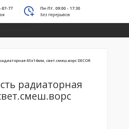
2-87-77
Пн-Пт. 09:00 - 17:30
даж
Без перерывов
НЫХ МАТЕРИАЛОВ
 радиаторная 65х14мм, свет.смеш.ворс DECOR
исть радиаторная
свет.смеш.ворс