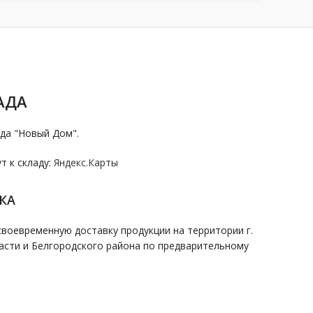
АДА
да "Новый Дом".
 к складу:
Яндекс.Карты
КА
воевременную доставку продукции на территории г.
асти и Белгородского района по предварительному