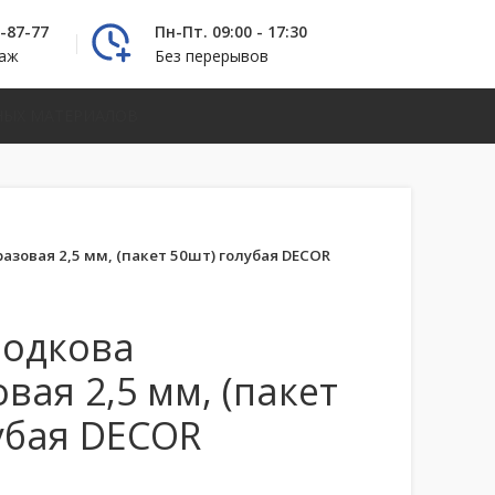
2-87-77
Пн-Пт. 09:00 - 17:30
даж
Без перерывов
НЫХ МАТЕРИАЛОВ
азовая 2,5 мм, (пакет 50шт) голубая DECOR
Подкова
вая 2,5 мм, (пакет
убая DECOR