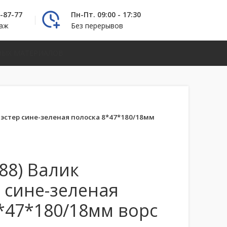
2-87-77
Пн-Пт. 09:00 - 17:30
даж
Без перерывов
НЫХ МАТЕРИАЛОВ
иэстер сине-зеленая полоска 8*47*180/18мм
88) Валик
 сине-зеленая
*47*180/18мм ворс