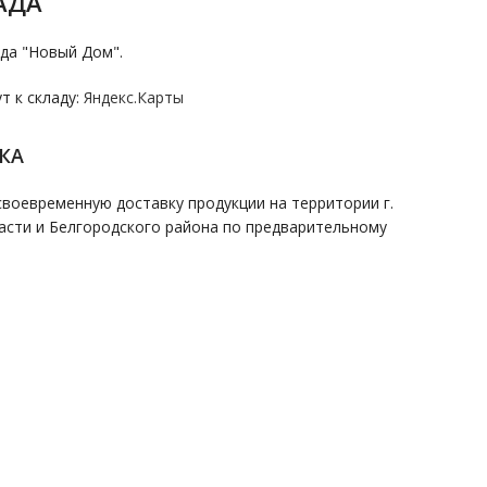
АДА
да "Новый Дом".
 к складу:
Яндекс.Карты
КА
воевременную доставку продукции на территории г.
асти и Белгородского района по предварительному