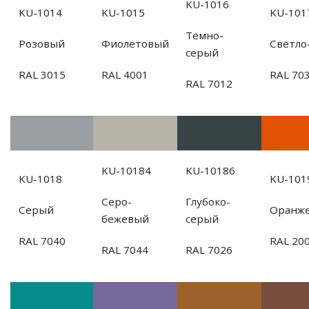
KU-1016
KU-1014
KU-1015
KU-101
Темно-
Розовый
Фиолетовый
Светло
серый
RAL 3015
RAL 4001
RAL 70
RAL 7012
KU-10184
KU-10186
KU-1018
KU-101
Серо-
Глубоко-
Серый
Оранж
бежевый
серый
RAL 7040
RAL 20
RAL 7044
RAL 7026