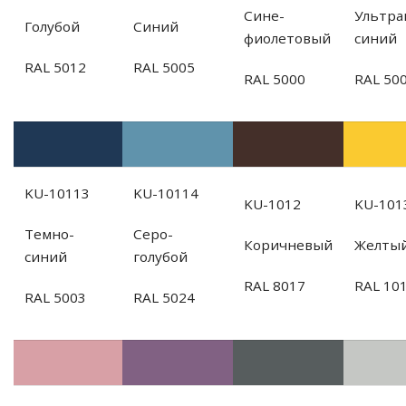
Сине-
Ультра
Голубой
Синий
фиолетовый
синий
RAL 5012
RAL 5005
RAL 5000
RAL 50
KU-10113
KU-10114
KU-1012
KU-101
Темно-
Серо-
Коричневый
Желты
синий
голубой
RAL 8017
RAL 10
RAL 5003
RAL 5024