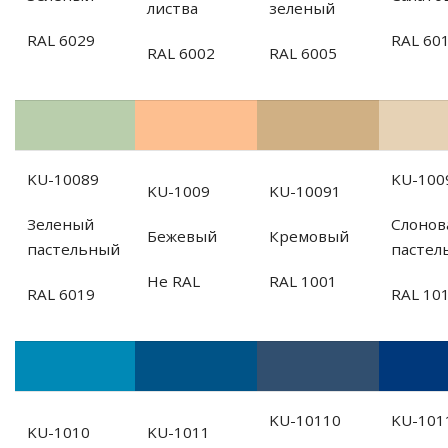
листва
зеленый
RAL 6029
RAL 60
RAL 6002
RAL 6005
KU-10089
KU-100
KU-1009
KU-10091
Зеленый
Слонов
Бежевый
Кремовый
пастельный
пастел
Не RAL
RAL 1001
RAL 6019
RAL 10
KU-10110
KU-101
KU-1010
KU-1011