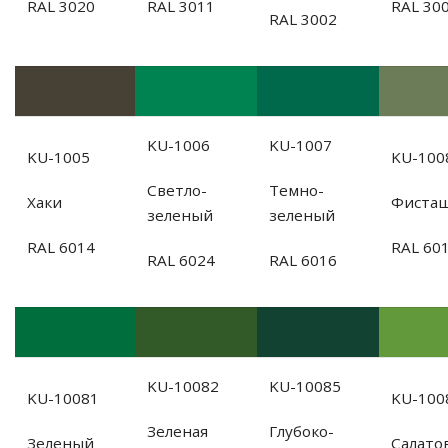
RAL 3020
RAL 3011
RAL 30
RAL 3002
KU-1006
KU-1007
KU-1005
KU-100
Светло-
Темно-
Хаки
Фиста
зеленый
зеленый
RAL 6014
RAL 60
RAL 6024
RAL 6016
KU-10082
KU-10085
KU-10081
KU-100
Зеленая
Глубоко-
Зеленый
Салато