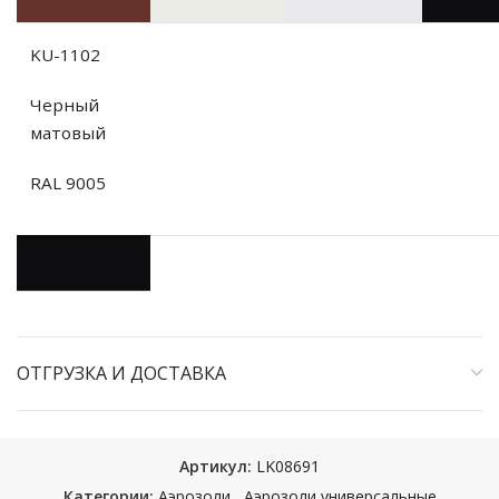
KU-1102
Черный
матовый
RAL 9005
ОТГРУЗКА И ДОСТАВКА
Артикул:
LK08691
Категории:
Аэрозоли
,
Аэрозоли универсальные