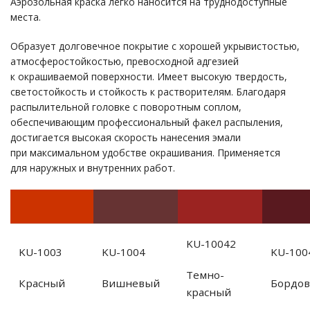
Аэрозольная краска легко наносится на труднодоступные
места.
Образует долговечное покрытие с хорошей укрывистостью,
атмосферостойкостью, превосходной адгезией
к окрашиваемой поверхности. Имеет высокую твердость,
светостойкость и стойкость к растворителям. Благодаря
распылительной головке с поворотным соплом,
обеспечивающим профессиональный факел распыления,
достигается высокая скорость нанесения эмали
при максимальном удобстве окрашивания. Применяется
для наружных и внутренних работ.
KU-10042
KU-1003
KU-1004
KU-100
Темно-
Красный
Вишневый
Бордо
красный