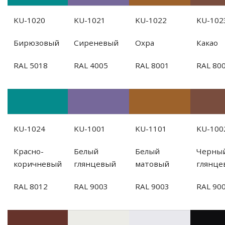
KU-1020
KU-1021
KU-1022
KU-102
Бирюзовый
Сиреневый
Охра
Какао
RAL 5018
RAL 4005
RAL 8001
RAL 80
KU-1024
KU-1001
KU-1101
KU-100
Красно-
Белый
Белый
Черны
коричневый
глянцевый
матовый
глянце
RAL 8012
RAL 9003
RAL 9003
RAL 90