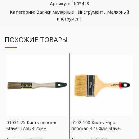
Артикул:
LK05443
Категории:
Валики малярные
,
Инструмент
,
Малярный
инструмент
ПОХОЖИЕ ТОВАРЫ
01031-25 Кисть плоская
0102-100 Кисть Евро
0
Stayer LASUR 25мм
плоская 4-100мм Stayer
С