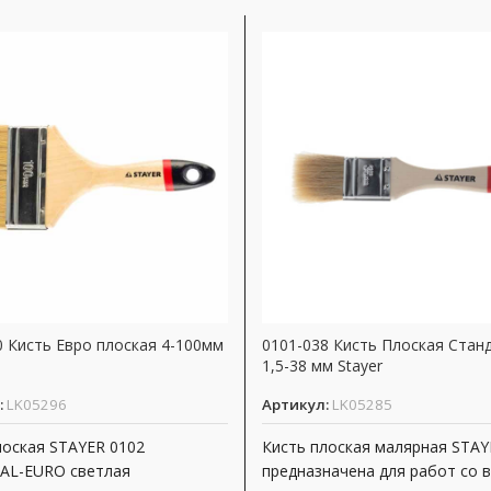
0 Кисть Евро плоская 4-100мм
0101-038 Кисть Плоская Стан
1,5-38 мм Stayer
:
LK05296
Артикул:
LK05285
лоская STAYER 0102
Кисть плоская малярная STAY
AL-EURO светлая
предназначена для работ со 