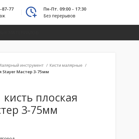
2-87-77
Пн-Пт. 09:00 - 17:30
даж
Без перерывов
НЫХ МАТЕРИАЛОВ
Малярный инструмент
Кисти малярные
я Stayer Мастер 3-75мм
1 кисть плоская
стер 3-75мм
елгород