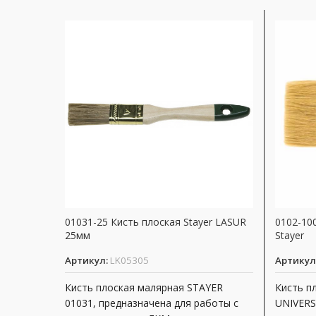
01031-25 Кисть плоская Stayer LASUR
0102-10
25мм
Stayer
Артикул:
LK05305
Артикул
Кисть плоская малярная STAYER
Кисть п
01031, предназначена для работы с
UNIVERS