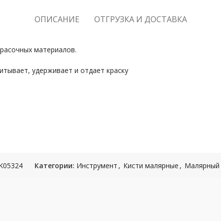
ОПИСАНИЕ
ОТГРУЗКА И ДОСТАВКА
красочных материалов.
тывает, удерживает и отдает краску
K05324
Категории:
Инструмент
,
Кисти малярные
,
Малярный 