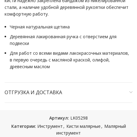
кисти надежно закреплена бандажом из никелированной
стали, а наличие удобной деревянной рукоятки обеспечит
комфортную работу.
Черная натуральная щетина
Деревянная лакированная ручка с отверстием для
подвески
Для работ со всеми видами лакокрасочных материалов,
в первую очередь с масляной краской, олифой,
древесным маслом
ОТГРУЗКА И ДОСТАВКА
Артикул:
LK05298
Категории:
Инструмент
,
Кисти малярные
,
Малярный
инструмент