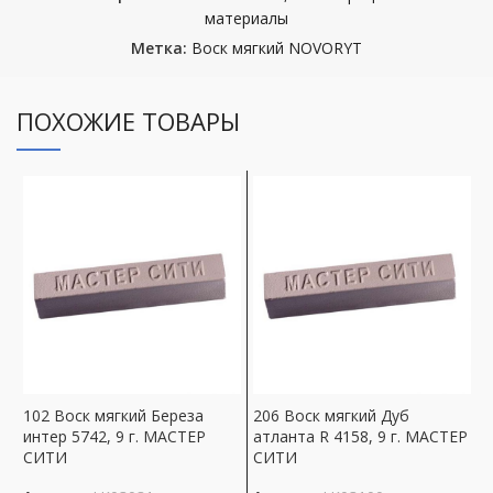
материалы
Метка:
Воск мягкий NOVORYT
ПОХОЖИЕ ТОВАРЫ
102 Воск мягкий Береза
206 Воск мягкий Дуб
0
интер 5742, 9 г. МАСТЕР
атланта R 4158, 9 г. МАСТЕР
п
СИТИ
СИТИ