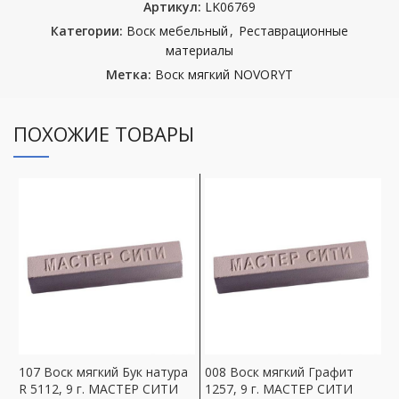
Артикул:
LK06769
Категории:
Воск мебельный
,
Реставрационные
материалы
Метка:
Воск мягкий NOVORYT
ПОХОЖИЕ ТОВАРЫ
107 Воск мягкий Бук натура
008 Воск мягкий Графит
1
R 5112, 9 г. МАСТЕР СИТИ
1257, 9 г. МАСТЕР СИТИ
и