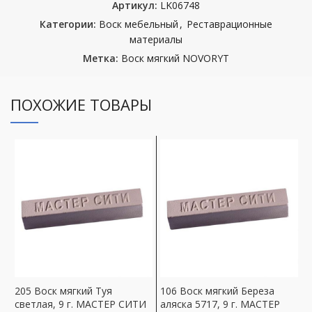
Артикул:
LK06748
Категории:
Воск мебельный
,
Реставрационные
материалы
Метка:
Воск мягкий NOVORYT
ПОХОЖИЕ ТОВАРЫ
205 Воск мягкий Туя
106 Воск мягкий Береза
1
светлая, 9 г. МАСТЕР СИТИ
аляска 5717, 9 г. МАСТЕР
к