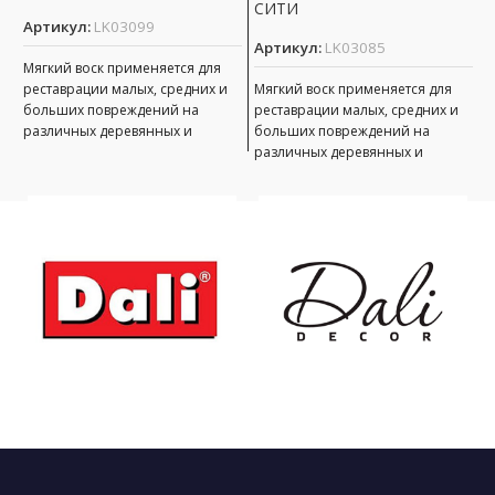
СИТИ
Артикул:
LK03099
Артикул:
LK03085
А
Мягкий воск применяется для
реставрации малых, средних и
Мягкий воск применяется для
М
больших повреждений на
реставрации малых, средних и
р
различных деревянных и
больших повреждений на
б
пластиковых поверхностях,
различных деревянных и
р
неподверженных интенсивной
пластиковых поверхностях,
п
эксплуатации. Виды
неподверженных интенсивной
н
эксплуатации. Виды
э