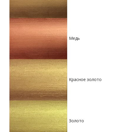
Медь
Красное золото
Золото