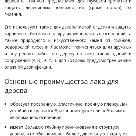
дерева от ТМ VGT предназначен для глубокой пропитки и
защиты деревянных поверхностей (кроме полов) от
гниения.
Его используют также для декоративной отделки и защиты
кирпичных, бетонных и других минеральных оснований, а
также природного и искусственного камня от грибков,
водорослей, плесени. Лак может применяться для наружных
и внутренних работ по дереву во всех типах зданий и
сооружений (А-В), в т. ч. для которых предусмотрен режим
влажной дезинфекции.
Основные преимущества лака для
дерева
Образует прозрачную, эластичную, прочную пленку. Лак
устойчив к трещинообразованию даже при небольших
деформациях основания.
Имеет большую глубину проникновения в структуру
дерева, что обеспечивает более длительную защиту от