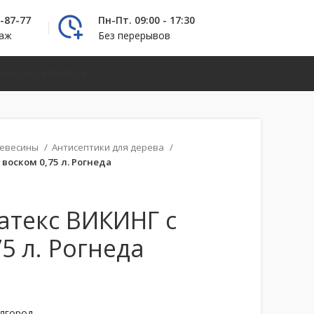
2-87-77
Пн-Пт. 09:00 - 17:30
даж
Без перерывов
НЫХ МАТЕРИАЛОВ
ревесины
Антисептики для дерева
воском 0,75 л. Рогнеда
атекс ВИКИНГ с
5 л. Рогнеда
елгород