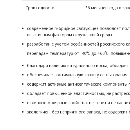
Срок годности
36 месяцев года в за
современное гибридное связующее позволяет пол
негативным факторам окружающей среды
разработан с учетом особенностей российского кл
перепадам температур от -40⁰С до +60⁰С, повыше
благодаря наличию натурального воска, обладае
обеспечивает оптимальную защиту от выгорания: 
содержит активные антисептические компоненты 
обладает повышенной эластичностью, не растреск
отличные малярные свойства, не течет и не капае
экологичен, без неприятного запаха, не содержит