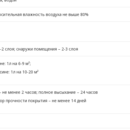
носительная влажность воздуха не выше 80%
-2 слоя; снаружи помещения – 2-3 слоя
е: 1л на 6-9 м²;
ине: 1л на 10-20 м²
 не менее 2 часов; полное высыхание – 24 часов
ор прочности покрытия – не менее 14 дней