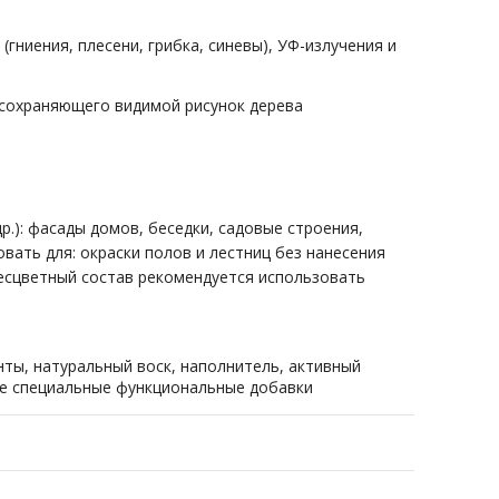
ниения, плесени, грибка, синевы), УФ-излучения и
 сохраняющего видимой рисунок дерева
.): фасады домов, беседки, садовые строения,
вать для: окраски полов и лестниц без нанесения
есцветный состав рекомендуется использовать
нты, натуральный воск, наполнитель, активный
ие специальные функциональные добавки