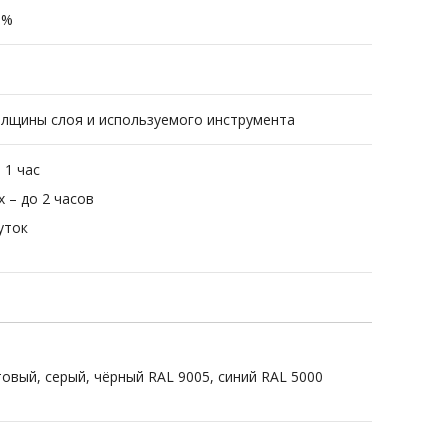
0%
толщины слоя и используемого инструмента
 1 час
 – до 2 часов
уток
овый, серый, чёрный RAL 9005, синий RAL 5000