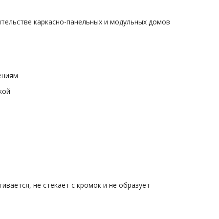
ительстве каркасно-панельных и модульных домов
ениям
кой
ивается, не стекает с кромок и не образует