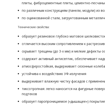
плиты, фиброцементные плиты, цементно-песчаные
по различным конструкциям (панели, модули) из 
по оцинкованной стали, загрунтованным металлич
Технические свойства:
образует резиновое глубоко матовое шелковистое
отличается высоким сопротивлением к растрескив
скрывает трещины (до 3-х мм) и мелкие дефекты 
содержит активный антисептик, обеспечивает над
атмосферостойкая, выдерживает сезонные колебан
устойчива к воздействию УФ-излучения
выдерживает влажную чистку фасадов с применен
тиксотропная: легко наносится на фигурные повер
подтеков
образует паропроницаемое («дышащее») покрытие