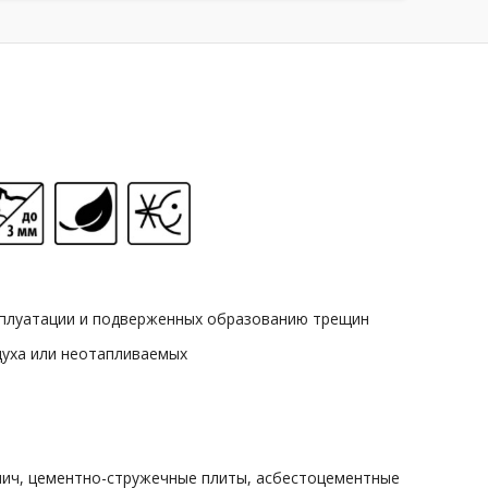
сплуатации и подверженных образованию трещин
духа или неотапливаемых
пич, цементно-стружечные плиты, асбестоцементные