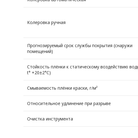
Колеровка ручная
Прогнозируемый cрок службы покрытия (снаружи
помещений)
Стойкость плёнки к статическому воздействию вод
t° +20±2°C)
Смываемость плёнки краски, г/м²
Относительное удлинение при разрыве
Очистка инструмента