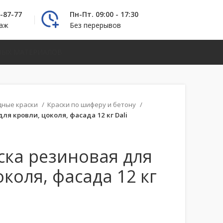
2-87-77
Пн-Пт. 09:00 - 17:30
даж
Без перерывов
НЫХ МАТЕРИАЛОВ
дные краски
Краски по шиферу и бетону
ля кровли, цоколя, фасада 12 кг Dali
ска резиновая для
околя, фасада 12 кг