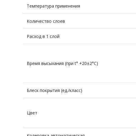
Температура применения
Количество слоев
Расход в 1 слой
Время высыхания (при t° +20±2°C)
Блеск покрытия (ед./класс)
Цвет
Колеровка автоматическая