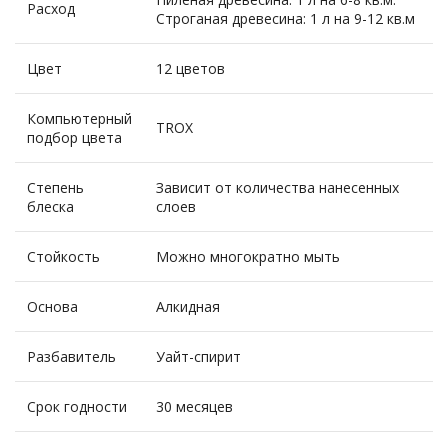
Расход
Строганая древесина: 1 л на 9-12 кв.м
Цвет
12 цветов
Компьютерный
TROX
подбор цвета
Степень
Зависит от количества нанесенных
блеска
слоев
Стойкость
Можно многократно мыть
Основа
Алкидная
Разбавитель
Уайт-спирит
Срок годности
30 месяцев