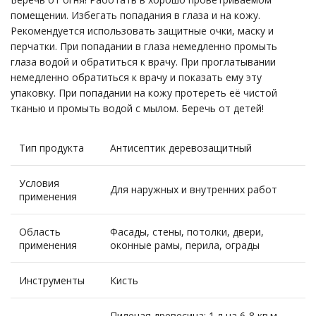
помещении. Избегать попадания в глаза и на кожу.
Рекомендуется использовать защитные очки, маску и
перчатки. При попадании в глаза немедленно промыть
глаза водой и обратиться к врачу. При проглатывании
немедленно обратиться к врачу и показать ему эту
упаковку. При попадании на кожу протереть её чистой
тканью и промыть водой с мылом. Беречь от детей!
Тип продукта
Антисептик деревозащитный
Условия
Для наружных и внутренних работ
применения
Область
Фасады, стены, потолки, двери,
применения
оконные рамы, перила, ограды
Инструменты
Кисть
Пиленая древесина: 1 л на 6-8 кв.м.