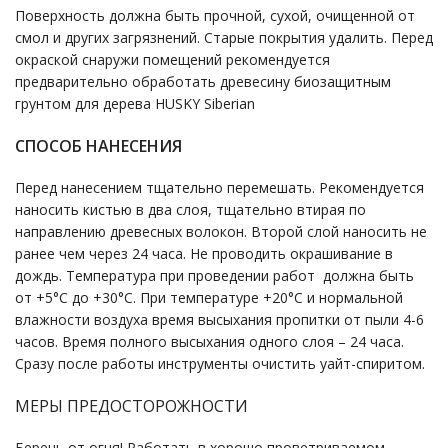
Поверхность должна быть прочной, сухой, очищенной от
смол и других загрязнений. Старые покрытия удалить. Перед
окраской снаружи помещений рекомендуется
предварительно обработать древесину биозащитным
грунтом для дерева HUSKY Siberian
СПОСОБ НАНЕСЕНИЯ
Перед нанесением тщательно перемешать. Рекомендуется
наносить кистью в два слоя, тщательно втирая по
направлению древесных волокон. Второй слой наносить не
ранее чем через 24 часа. Не проводить окрашивание в
дождь. Температура при проведении работ должна быть
от +5°С до +30°С. При температуре +20°С и нормальной
влажности воздуха время высыхания пропитки от пыли 4-6
часов. Время полного высыхания одного слоя – 24 часа.
Сразу после работы инструменты очистить уайт-спиритом.
МЕРЫ ПРЕДОСТОРОЖНОСТИ
Беречь от огня! Работать в хорошо проветриваемом