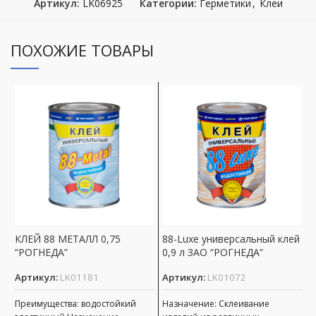
Артикул:
LK06925
Категории:
Герметики
,
Клеи
ПОХОЖИЕ ТОВАРЫ
КЛЕЙ 88 МЕТАЛЛ 0,75
88-Luxe универсальный клей
К
“РОГНЕДА”
0,9 л ЗАО “РОГНЕДА”
В
Артикул:
LK01181
Артикул:
LK01072
А
Преимущества: водостойкий
Назначение: Cклеивание
Д