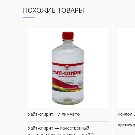
ПОХОЖИЕ ТОВАРЫ
Уайт-спирит 1 л ХимАвто
Ксилол 
Артикул
Уайт-спирит — качественный
растворитель производства ТД