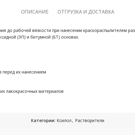
ОПИСАНИЕ
ОТГРУЗКА И ДОСТАВКА
ия до рабочей вязкости при нанесении краскораспылителем раз
ксидной (ЭП) и битумной (БТ) основах.
 перед их нанесением
ших лакокрасочных материалов
Категории:
Ксилол
,
Растворители