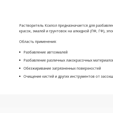
Растворитель Ксилол предназначается для разбавлен
красок, эмалей и грунтовок на алкидной (ПФ, ГФ), эпо
Область применения:
Разбавление автоэмалей
Разбавление различных лакокрасочных материалов
Обезжиривание загрязненных поверхностей
Очищение кистей и других инструментов от засох