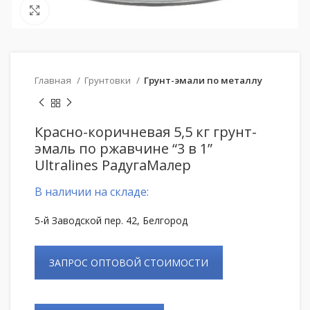
Нажмите, чтобы увеличить
Главная
Грунтовки
Грунт-эмали по металлу
Красно-коричневая 5,5 кг грунт-
эмаль по ржавчине “3 в 1”
Ultralines РадугаМалер
В наличии на складе:
5-й Заводской пер. 42, Белгород
ЗАПРОС ОПТОВОЙ СТОИМОСТИ