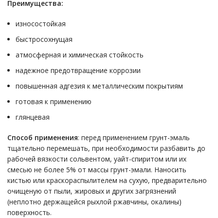
Преимущества:
износостойкая
быстросохнущая
атмосферная и химическая стойкость
надежное предотвращение коррозии
повышенная адгезия к металлическим покрытиям
готовая к применению
глянцевая
Способ применения
: перед применением грунт-эмаль
тщательно перемешать, при необходимости разбавить до
рабочей вязкости сольвентом, уайт-спиритом или их
смесью не более 5% от массы грунт-эмали. Наносить
кистью или краскораспылителем на сухую, предварительно
очищеную от пыли, жировых и других загрязнений
(неплотно держащейся рыхлой ржавчины, окалины)
поверхность.