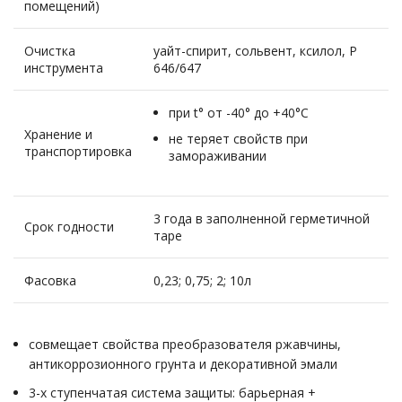
помещений)
Очистка
уайт-спирит, сольвент, ксилол, Р
инструмента
646/647
при t° от -40° до +40°С
Хранение и
не теряет свойств при
транспортировка
замораживании
3 года в заполненной герметичной
Срок годности
таре
Фасовка
0,23; 0,75; 2; 10л
совмещает свойства преобразователя ржавчины,
антикоррозионного грунта и декоративной эмали
3-х ступенчатая система защиты: барьерная +