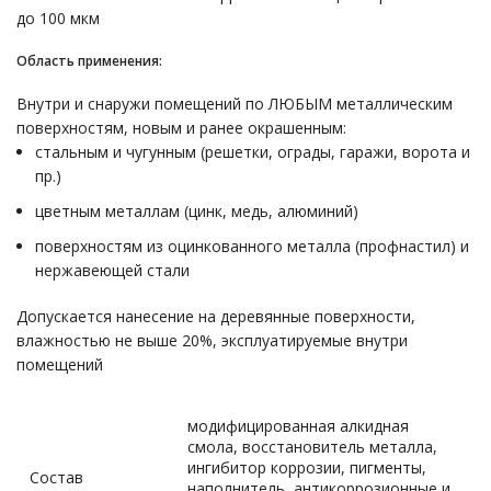
до 100 мкм
Область применения:
Внутри и снаружи помещений по ЛЮБЫМ металлическим
поверхностям, новым и ранее окрашенным:
стальным и чугунным (решетки, ограды, гаражи, ворота и
пр.)
цветным металлам (цинк, медь, алюминий)
поверхностям из оцинкованного металла (профнастил) и
нержавеющей стали
Допускается нанесение на деревянные поверхности,
влажностью не выше 20%, эксплуатируемые внутри
помещений
модифицированная алкидная
смола, восстановитель металла,
ингибитор коррозии, пигменты,
Состав
наполнитель, антикоррозионные и