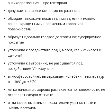
антикоррозионная + протекторная
допускается нанесение прямо по ржавчине
обладает высокими показателями адгезии к новым,
ранее окрашенным и пораженным коррозией
поверхностям
образует идеально гладкое долговечное суперпрочное
покрытие
устойчива к воздействию воды, масел, слабых кислот и
щелочей
устойчива к выгоранию, не разрушается под
воздействием УФ-излучения
атмосферостойкая, выдерживает колебания температур
от -40⁰C до +80⁰С
легко наносится, хорошо растекается по поверхности, не
оставляет следов от кисти
отличается высокими показателями укрывистости и
низким расходом