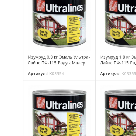
Изумруд 0,8 кг Эмаль Ультра-
Изумруд 1,8 кг Э
Лайнс ПФ-115 РадугаМалер
Лайнс ПФ-115 Р
Артикул:
LK03354
Артикул:
LK0335