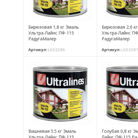
Бирюзовая 1,8 кг Эмаль
Бирюзовая 2,6 к
Ультра-Лайнс ПФ-115
Ультра-Лайнс ПФ
РадугаМалер
РадугаМалер
Артикул:
LK03286
Артикул:
LK0328
Вишневая 5.5 кг Эмаль
Голубая 0,8 кг Э
Ультра-Лайнс ПФ-115
Лайнс ПФ-115 Р