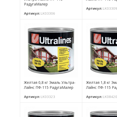
РадугаМалер
Артикул:
LK0330
Артикул:
LK03306
Желтая 0,8 кг Эмаль Ультра-
Желтая 1,8 кг Эм
Лайнс ПФ-115 РадугаМалер
Лайнс ПФ-115 Р
Артикул:
LK03323
Артикул:
LK0842