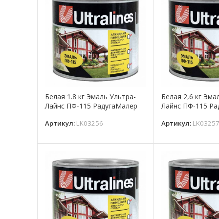
Белая 1.8 кг Эмаль Ультра-
Белая 2,6 кг Эма
Лайнс ПФ-115 РадугаМалер
Лайнс ПФ-115 Р
Артикул:
LK03256
Артикул:
LK0325