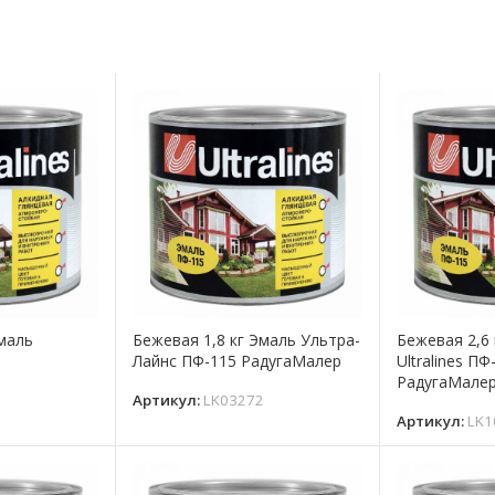
Эмаль
Бежевая 1,8 кг Эмаль Ультра-
Бежевая 2,6 
Лайнс ПФ-115 РадугаМалер
Ultralines ПФ
РадугаМале
Артикул:
LK03272
Артикул:
LK1