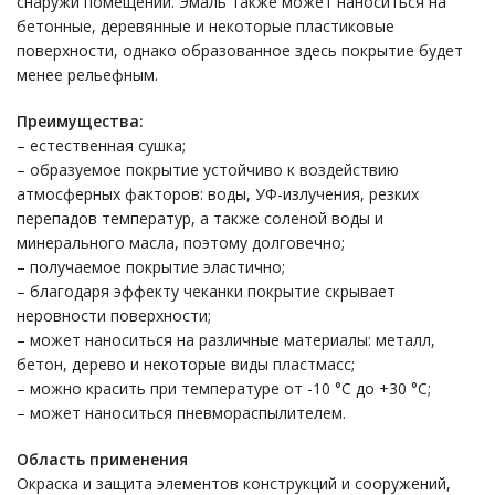
снаружи помещений. Эмаль также может наноситься на
бетонные, деревянные и некоторые пластиковые
поверхности, однако образованное здесь покрытие будет
менее рельефным.
Преимущества:
– естественная сушка;
– образуемое покрытие устойчиво к воздействию
атмосферных факторов: воды, УФ-излучения, резких
перепадов температур, а также соленой воды и
минерального масла, поэтому долговечно;
– получаемое покрытие эластично;
– благодаря эффекту чеканки покрытие скрывает
неровности поверхности;
– может наноситься на различные материалы: металл,
бетон, дерево и некоторые виды пластмасс;
– можно красить при температуре от -10 °С до +30 °С;
– может наноситься пневмораспылителем.
Область применения
Окраска и защита элементов конструкций и сооружений,