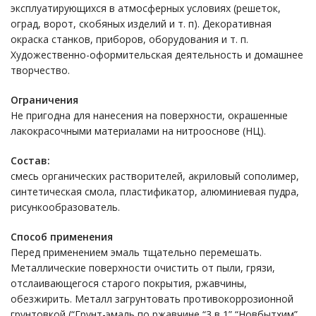
эксплуатирующихся в атмосферных условиях (решеток,
оград, ворот, скобяных изделий и т. п). Декоративная
окраска станков, приборов, оборудования и т. п.
Художественно-оформительская деятельность и домашнее
творчество.
Ограничения
Не пригодна для нанесения на поверхности, окрашенные
лакокрасочными материалами на нитрооснове (НЦ).
Состав:
смесь органических растворителей, акриловый сополимер,
синтетическая смола, пластификатор, алюминиевая пудра,
рисункообразователь.
Способ применения
Перед применением эмаль тщательно перемешать.
Металлические поверхности очистить от пыли, грязи,
отслаивающегося старого покрытия, ржавчины,
обезжирить. Металл загрунтовать противокоррозионной
грунтовкой (“Грунт-эмаль по ржавчине “3 в 1” “Новбытхим”