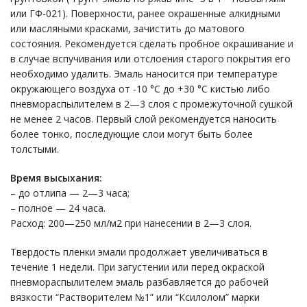
или ГФ-021). Поверхности, ранее окрашенные алкидными
или масляными красками, зачистить до матового
состояния. Рекомендуется сделать пробное окрашивание и
в случае вспучивания или отслоения старого покрытия его
необходимо удалить. Эмаль наносится при температуре
окружающего воздуха от -10 °С до +30 °С кистью либо
пневмораспылителем в 2—3 слоя с промежуточной сушкой
не менее 2 часов. Первый слой рекомендуется наносить
более тонко, последующие слои могут быть более
толстыми.
Время высыхания:
– до отлипа — 2—3 часа;
– полное — 24 часа.
Расход: 200—250 мл/м2 при нанесении в 2—3 слоя.
Твердость пленки эмали продолжает увеличиваться в
течение 1 недели. При загустении или перед окраской
пневмораспылителем эмаль разбавляется до рабочей
вязкости “Растворителем №1” или “Ксилолом” марки