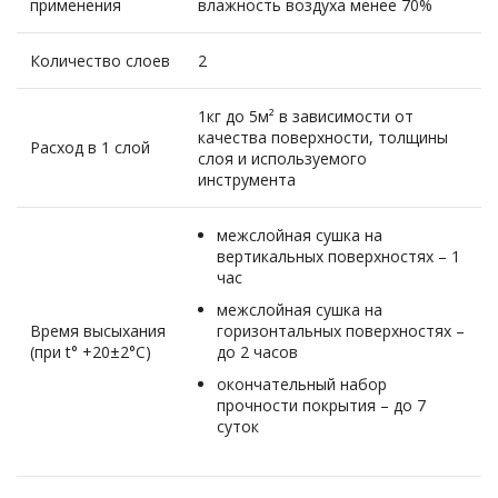
применения
влажность воздуха менее 70%
Количество слоев
2
1кг до 5м² в зависимости от
качества поверхности, толщины
Расход в 1 слой
слоя и используемого
инструмента
межслойная сушка на
вертикальных поверхностях – 1
час
межслойная сушка на
Время высыхания
горизонтальных поверхностях –
(при t° +20±2°C)
до 2 часов
окончательный набор
прочности покрытия – до 7
суток