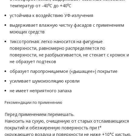
температур от -40⁰С до +40⁰С
устойчива к воздействию УФ-излучения
выдерживает влажную чистку фасадов с применением
моющих средств
тиксотропная: легко наносится на фигурные
поверхности, равномерно распределяется по
поверхности, не разбрызгивается, не стекает с кромок и
не образует подтеков
образует паропроницаемое («дышащее») покрытие
усиливает шумоизоляцию кровли
не имеет неприятного запаха
Рекомендации по применению
Перед применением перемешать.
Наносить на сухую, очищенную от старых отслаивающихся
покрытий и обезжиренную поверхность при t°
окружающего воздуха и поверхности не ниже +10°С кистью,