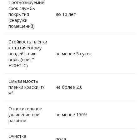
Прогнозируемый
cрок службы
покрытия
до 10 лет
(снаружи
помещений)
Стойкость плёнки
к статическому
воздействию
не менее 5 суток
воды (при t°
+20±2°C)
Смываемость
плёнки краски, г/
не более 2,0
м²
Относительное
удлинение при
не менее 150%
разрыве
Очистка
вода