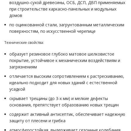
воздушно-сухой древесины, ОСБ, ДСП, ДВП применяемых
при строительстве каркасно-панельных и модульных
домов
по оцинкованной стали, загрунтованным металлическим
поверхностям, по искусственной черепице
Технические свойства:
образует резиновое глубоко матовое шелковистое
покрытие, устойчивое к механическим воздействиям и
загрязнениям
отличается высоким сопротивлением к растрескиванию,
идеально подходит для новых зданий с естественной
усадкой
скрывает трещины (до 3-х мм) и мелкие дефекты
основания, препятствует образованию новых трещин
содержит активный антисептик, обеспечивает надежную
защиту от плесени и грибка
атмосферостойкая, выдерживает сезонные колебания