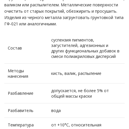
валиком или распылителем. Металлические поверхности
очистить от старых покрытий, обезжирить и просушить.
Изделия из черного металла загрунтовать грунтовкой типа
ГФ-021 или аналогичными.
суспензия пигментов,
загустителей, адгезионных и
Состав
других функциональных добавок в
смеси полиакриловых дисперсий
Методы
кисть, валик, распыление
нанесения
допускается, не более 5% от
Разбавление
общей массы краски
Разбавитель
вода
Температура
от +10°С, относительная