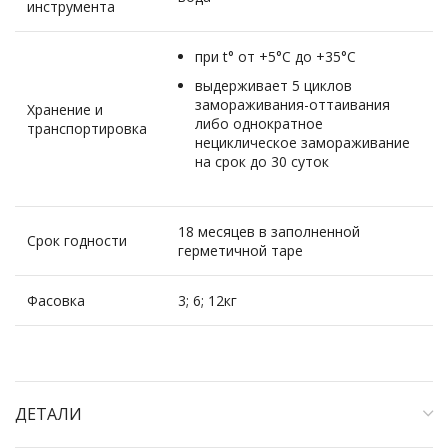
инструмента
при t° от +5°С до +35°С
выдерживает 5 циклов
замораживания-оттаивания
Хранение и
либо однократное
транспортировка
нециклическое замораживание
на срок до 30 суток
18 месяцев в заполненной
Срок годности
герметичной таре
Фасовка
3; 6; 12кг
ДЕТАЛИ