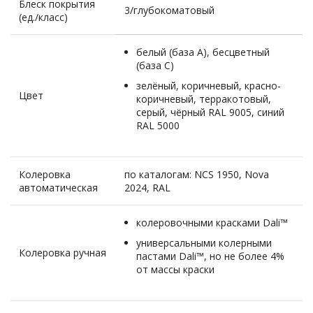
Блеск покрытия
3/глубокоматовый
(ед./класс)
белый (база А), бесцветный
(база С)
зелёный, коричневый, красно-
Цвет
коричневый, терракотовый,
серый, чёрный RAL 9005, синий
RAL 5000
Колеровка
по каталогам: NCS 1950, Nova
автоматическая
2024, RAL
колеровочными красками Dali™
универсальными колерными
Колеровка ручная
пастами Dali™, но не более 4%
от массы краски