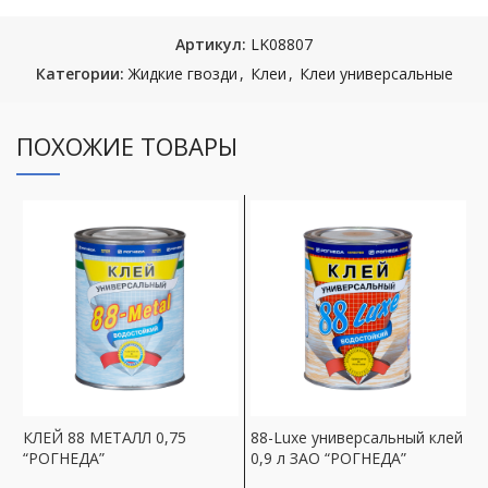
Артикул:
LK08807
Категории:
Жидкие гвозди
,
Клеи
,
Клеи универсальные
ПОХОЖИЕ ТОВАРЫ
КЛЕЙ 88 МЕТАЛЛ 0,75
88-Luxe универсальный клей
К
“РОГНЕДА”
0,9 л ЗАО “РОГНЕДА”
п