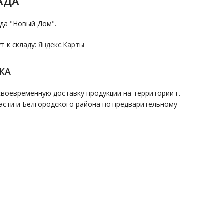
АДА
да "Новый Дом".
 к складу:
Яндекс.Карты
КА
воевременную доставку продукции на территории г.
асти и Белгородского района по предварительному