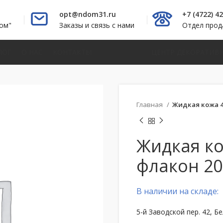
opt@ndom31.ru
+7 (4722) 4
ом"
Заказы и связь с нами
Отдел про
ЛОГ
О НАС
КОНТАКТЫ
ЦЕНТР ДЕКОРАТИВ
Главная
Жидкая кожа 4
Жидкая ко
флакон 2
В наличии на складе:
5-й Заводской пер. 42, Б