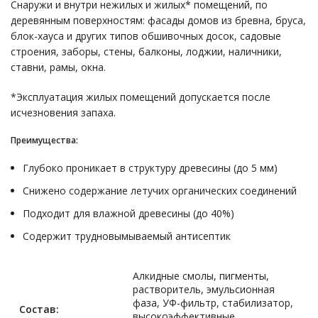
Снаружи и внутри нежилых и жилых* помещений, по
деревянным поверхностям: фасады домов из бревна, бруса,
блок-хауса и других типов обшивочных досок, садовые
строения, заборы, стены, балконы, лоджии, наличники,
ставни, рамы, окна.
*Эксплуатация жилых помещений допускается после
исчезновения запаха.
Преимущества:
Глубоко проникает в структуру древесины (до 5 мм)
Снижено содержание летучих органических соединений
Подходит для влажной древесины (до 40%)
Содержит трудновымываемый антисептик
Алкидные смолы, пигменты,
растворитель, эмульсионная
фаза, УФ-фильтр, стабилизатор,
Состав:
высокоэффективные,