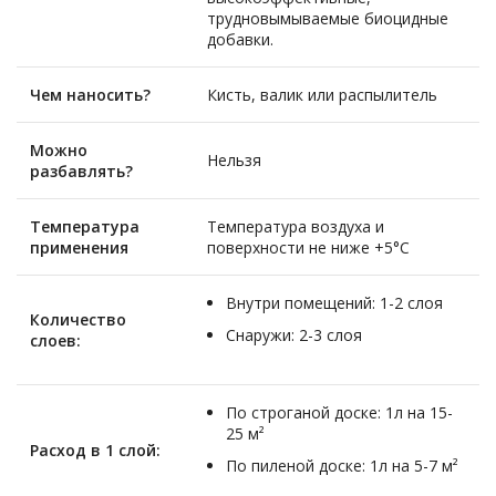
трудновымываемые биоцидные
добавки.
Чем наносить?
Кисть, валик или распылитель
Можно
Нельзя
разбавлять?
Температура
Температура воздуха и
применения
поверхности не ниже +5°C
Внутри помещений: 1-2 слоя
Количество
Снаружи: 2-3 слоя
слоев:
По строганой доске: 1л на 15-
25 м²
Расход в 1 слой:
По пиленой доске: 1л на 5-7 м²