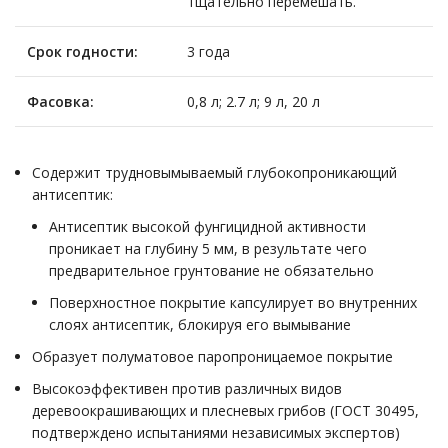
тщательно перемешать.
Срок годности:
3 года
Фасовка:
0,8 л; 2.7 л; 9 л, 20 л
Содержит трудновымываемый глубокопроникающий
антисептик:
Антисептик высокой фунгицидной активности
проникает на глубину 5 мм, в результате чего
предварительное грунтование не обязательно
Поверхностное покрытие капсулирует во внутренних
слоях антисептик, блокируя его вымывание
Образует полуматовое паропроницаемое покрытие
Высокоэффективен против различных видов
деревоокрашивающих и плесневых грибов (ГОСТ 30495,
подтверждено испытаниями независимых экспертов)