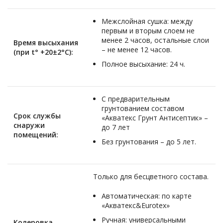
Межслойная сушка: между
первым и вторым слоем не
менее 2 часов, остальные слои
Время высыхания
– не менее 12 часов.
(при t° +20±2°C):
Полное высыхание: 24 ч.
С предварительным
грунтованием составом
Срок службы
«Акватекс Грунт Антисептик» –
снаружи
до 7 лет
помещений:
Без грунтования – до 5 лет.
Только для бесцветного состава.
Автоматическая: по карте
«Акватекс&Eurotex»
Ручная: универсальными
Колеровка