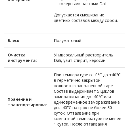
колерными пастами Dali
Допускается смешивание
цветных составов между собой.
Блеск
Полуматовый
Очистка
Универсальный растворитель
инструмента:
Dali, уайт-спирит, керосин
При температуре от 0°С до +40°С
в герметично закрытой,
полностью заполненной таре.
Состав выдерживает 5 циклов
замораживания до -40°С или
Хранение и
единовременное замораживание
транспортировка:
до, -40°С на срок не более 30
суток. Оттаивание при
комнатной температуре не менее
1 суток. После оттаивания