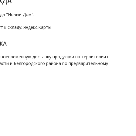
АДА
да "Новый Дом".
 к складу:
Яндекс.Карты
КА
воевременную доставку продукции на территории г.
асти и Белгородского района по предварительному