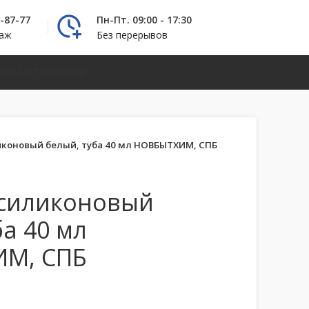
2-87-77
Пн-Пт. 09:00 - 17:30
даж
Без перерывов
НЫХ МАТЕРИАЛОВ
иконовый белый, туба 40 мл НОВБЫТХИМ, СПБ
 силиконовый
ба 40 мл
М, СПБ