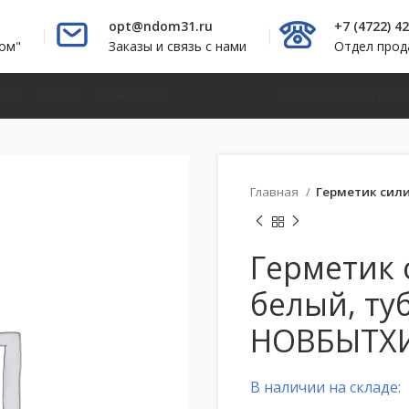
opt@ndom31.ru
+7 (4722) 4
ом"
Заказы и связь с нами
Отдел про
ЛОГ
О НАС
КОНТАКТЫ
ЦЕНТР ДЕКОРАТИВ
Главная
Герметик сил
Герметик
белый, ту
НОВБЫТХИ
В наличии на складе: