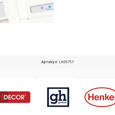
Артикул:
LK09757