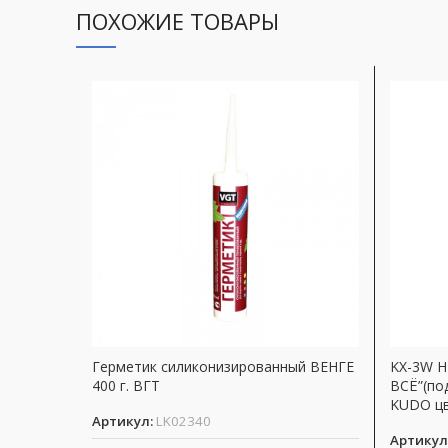
ПОХОЖИЕ ТОВАРЫ
Герметик силиконизированный ВЕНГЕ
KX-3W H
400 г. ВГТ
ВСЁ”(по
KUDO цв
Артикул:
LK02340
Артикул