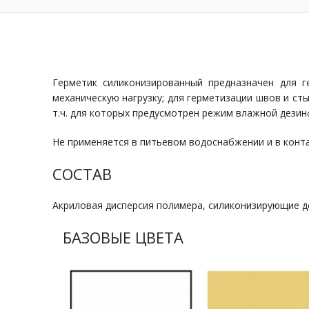
Герметик силиконизированный предназначен для 
механическую нагрузку; для герметизации швов и ст
т.ч. для которых предусмотрен режим влажной дезин
Не применяется в питьевом водоснабжении и в конт
СОСТАВ
Акриловая дисперсия полимера, силиконизирующие до
БАЗОВЫЕ ЦВЕТА