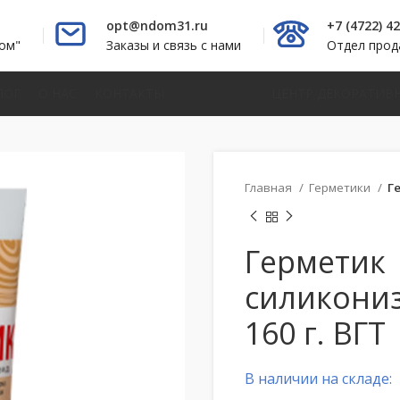
opt@ndom31.ru
+7 (4722) 4
ом"
Заказы и связь с нами
Отдел про
ЛОГ
О НАС
КОНТАКТЫ
ЦЕНТР ДЕКОРАТИВ
Главная
Герметики
Г
Герметик
силикони
160 г. ВГТ
В наличии на складе: