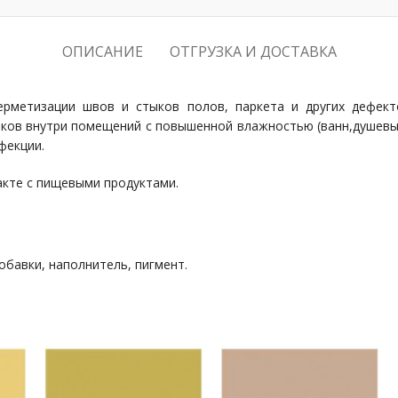
ОПИСАНИЕ
ОТГРУЗКА И ДОСТАВКА
герметизации швов и стыков полов, паркета и других дефек
ыков внутри помещений с повышенной влажностью (ванн,душевых)
фекции.
акте с пищевыми продуктами.
бавки, наполнитель, пигмент.