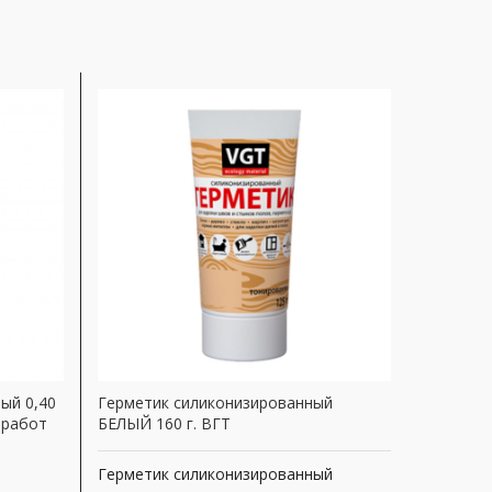
ый 0,40
Герметик силиконизированный
СЕРЫЙ Ul
. работ
БЕЛЫЙ 160 г. ВГТ
силикон
280 ml
Герметик силиконизированный
Артикул