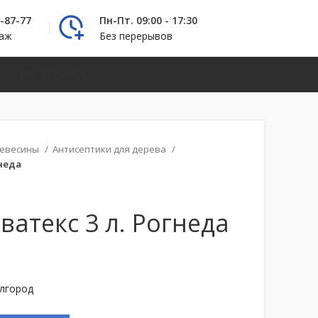
2-87-77
Пн-Пт. 09:00 - 17:30
даж
Без перерывов
НЫХ МАТЕРИАЛОВ
ревесины
Антисептики для дерева
гнеда
ватекс 3 л. Рогнеда
елгород