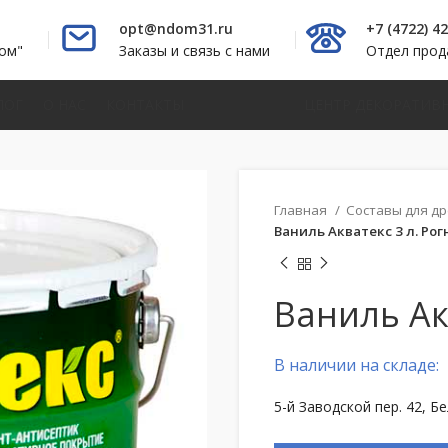
opt@ndom31.ru
+7 (4722) 4
ом"
Заказы и связь с нами
Отдел про
ЛОГ
О НАС
КОНТАКТЫ
ЦЕНТР ДЕКОРАТИВ
Главная
Составы для д
Ваниль Акватекс 3 л. Ро
Ваниль Ак
В наличии на складе:
5-й Заводской пер. 42, Б