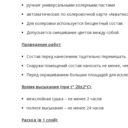
ручная: универсальными колерными пастами
автоматическая: по колеровочной карте «Акватек
Для колеровки используется бесцветный состав.
Допускается смешивание цветов между собой.
Проведение работ
Состав перед нанесением тщательно перемешать.
Снаружи помещений состав наносить не менее, чем
Перед окрашиванием больших площадей для исклю
Время высыхания (при t° 20±2°С):
межслойная сушка – не менее 2 часов
полное высыхание – не менее 24 часов
Расход (в 1 слой):