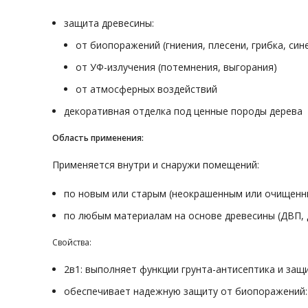
защита древесины:
от биопоражений (гниения, плесени, грибка, син
от УФ-излучения (потемнения, выгорания)
от атмосферных воздействий
декоративная отделка под ценные породы дерева
Область применения:
Применяется внутри и снаружи помещений:
по новым или старым (неокрашенным или очищенн
по любым материалам на основе древесины (ДВП, Д
Свойства:
2в1: выполняет функции грунта-антисептика и за
обеспечивает надежную защиту от биопоражений