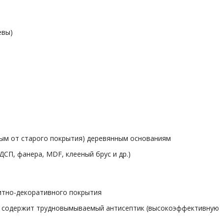
евы)
ым от старого покрытия) деревянным основаниям
СП, фанера, MDF, клееный брус и др.)
щитно-декоративного покрытия
: содержит трудновымываемый антисептик (высокоэффективную