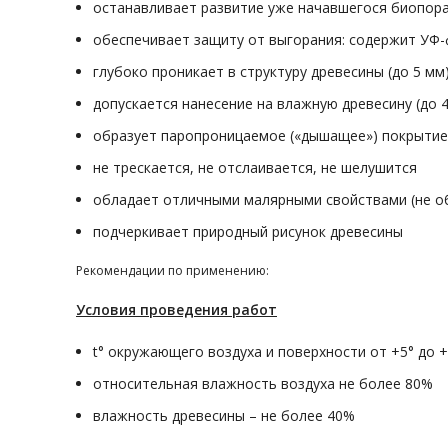
останавливает развитие уже начавшегося биопор
обеспечивает защиту от выгорания: содержит УФ-
глубоко проникает в структуру древесины (до 5 мм
допускается нанесение на влажную древесину (до 
образует паропроницаемое («дышащее») покрытие
не трескается, не отслаивается, не шелушится
обладает отличными малярными свойствами (не о
подчеркивает природный рисунок древесины
Рекомендации по применению:
Условия проведения работ
t° окружающего воздуха и поверхности от +5° до 
относительная влажность воздуха не более 80%
влажность древесины – не более 40%