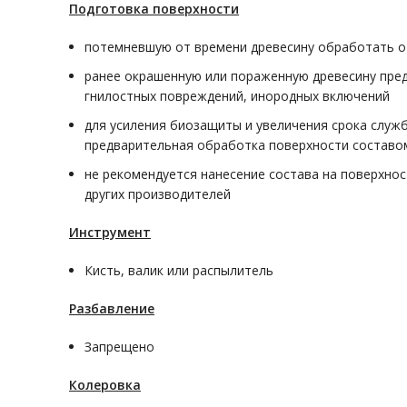
Подготовка поверхности
потемневшую от времени древесину обработать
ранее окрашенную или пораженную древесину пред
гнилостных повреждений, инородных включений
для усиления биозащиты и увеличения срока служ
предварительная обработка поверхности составо
не рекомендуется нанесение состава на поверхн
других производителей
Инструмент
Кисть, валик или распылитель
Разбавление
Запрещено
Колеровка