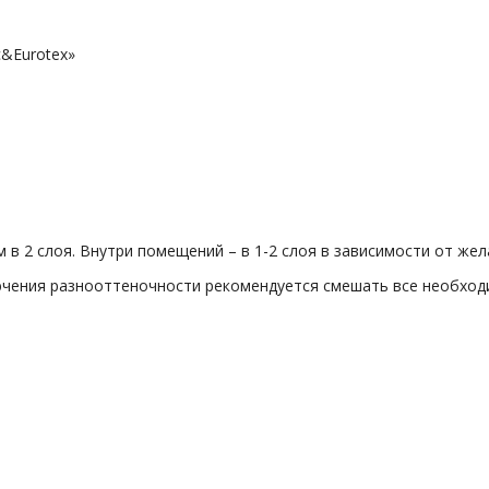
с&Eurotex»
 в 2 слоя. Внутри помещений – в 1-2 слоя в зависимости от же
чения разнооттеночности рекомендуется смешать все необходи