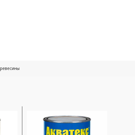
древесины