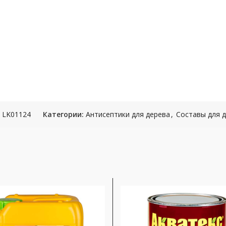
:
LK01124
Категории:
Антисептики для дерева
,
Составы для 