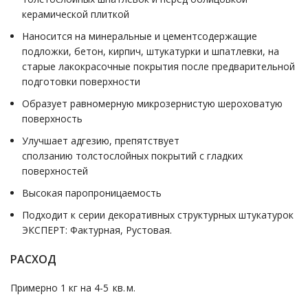
керамической плиткой
Наносится на минеральные и цементсодержащие
подложки, бетон, кирпич, штукатурки и шпатлевки, на
старые лако­красочные покрытия после предварительной
подготовки поверхности
Oбразует равномерную микрозернистую шероховатую
поверхность
Улучшает адгезию, препятствует
сползанию толстослойных покрытий с гладких
поверхностей
Высокая паропроницаемость
Подходит к серии декоративных структурных штукатурок
ЭКСПЕРТ: Фактурная, Рустовая.
РАСХОД
Примерно 1 кг на 4-5 кв. м.