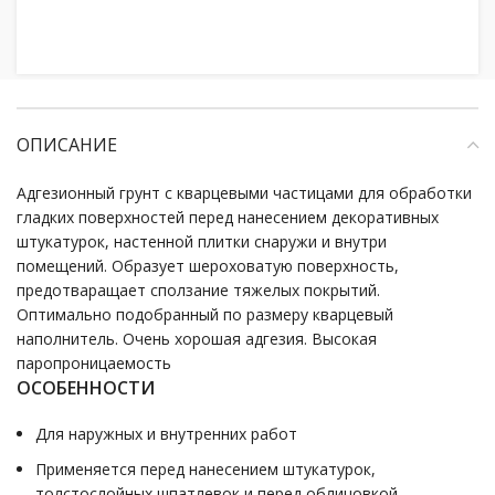
ОПИСАНИЕ
Адгезионный грунт с кварцевыми частицами для обработки
гладких поверхностей перед нанесением декоративных
штукатурок, настенной плитки снаружи и внутри
помещений. Образует шероховатую поверхность,
предотваращает сползание тяжелых покрытий.
Оптимально подобранный по размеру кварцевый
наполнитель. Очень хорошая адгезия. Высокая
паропроницаемость
ОСОБЕННОСТИ
Для наружных и внутренних работ
Применяется перед нанесением штукатурок,
толстослойных шпатлевок и перед облицовкой