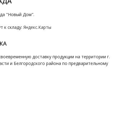
АДА
да "Новый Дом".
 к складу:
Яндекс.Карты
КА
воевременную доставку продукции на территории г.
асти и Белгородского района по предварительному