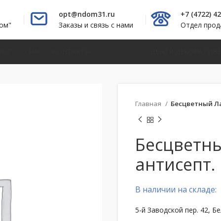
opt@ndom31.ru
+7 (4722) 4
ом"
Заказы и связь с нами
Отдел про
ЛОГ
О НАС
КОНТАКТЫ
ЦЕНТР ДЕКОРАТИВ
Главная
Бесцветный Ла
Бесцветн
антисепт. 
В наличии на складе:
5-й Заводской пер. 42, Б