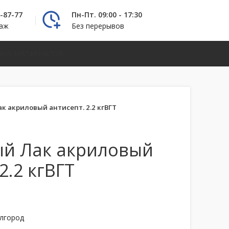
2-87-77
Пн-Пт. 09:00 - 17:30
даж
Без перерывов
НЫХ МАТЕРИАЛОВ
к акриловый антисепт. 2.2 кгВГТ
ый Лак акриловый
2.2 кгВГТ
елгород