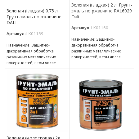
Зеленая (гладкая) 2 л. Грунт-
эмаль по ржавчине RAL6029
Зеленая (гладкая) 0.75 л.
Dali
Грунт-эмаль по ржавчине
DALI
Артикул:
LK01160
Артикул:
LK01159
Назначение: Защитно-
декоративная обработка
Назначение: Защитно-
различных металлических
декоративная обработка
поверхностей, в том числе
различных металлических
пораженных точечной или
поверхностей, в том числе
сплошной коррозией c
пораженных точечной или
толщиной ржавчины до 100 мкм
сплошной коррозией c
толщиной ржавчины до 100 мкм
Зеленая (молотковая) 2л