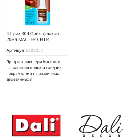
Штрих 304 Орех, флакон
20мл МАСТЕР СИТИ
Артикул:
LK08057
Предназначен: для быстрого
заполнения малых и средних
повреждений на различных
деревянных и
пластиковых поверхностях,
подверженных интенсивной
эксплуатации. Виды
поверхностей: МДФ, ЛДСП,