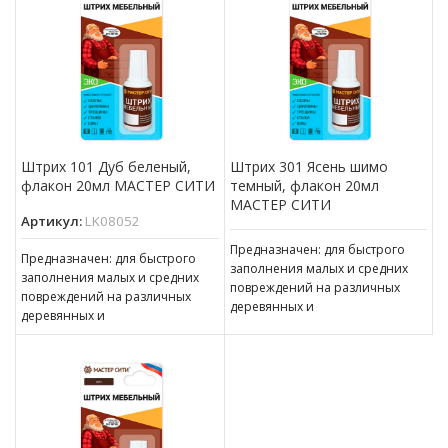
Штрих 101 Дуб беленый,
Штрих 301 Ясень шимо
флакон 20мл МАСТЕР СИТИ
темный, флакон 20мл
МАСТЕР СИТИ
Артикул:
LK08052
Предназначен: для быстрого
Предназначен: для быстрого
заполнения малых и средних
заполнения малых и средних
повреждений на различных
повреждений на различных
деревянных и
деревянных и
пластиковых поверхностях,
пластиковых поверхностях,
подверженных интенсивной
подверженных интенсивной
эксплуатации. Виды
эксплуатации. Виды
поверхностей: МДФ, ЛДСП,
поверхностей: МДФ, ЛДСП,