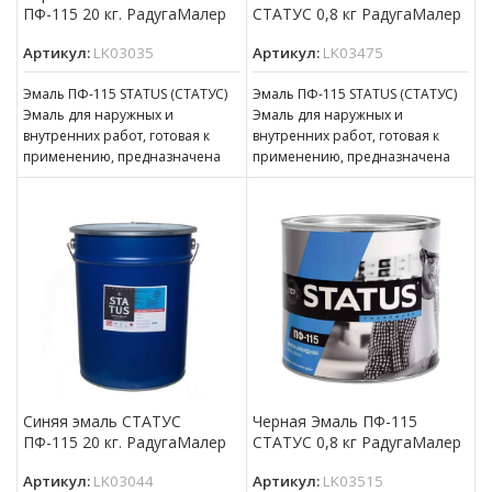
ПФ-115 20 кг. РадугаМалер
СТАТУС 0,8 кг РадугаМалер
Артикул:
LK03035
Артикул:
LK03475
Эмаль ПФ-115 STATUS (СТАТУС)
Эмаль ПФ-115 STATUS (СТАТУС)
Эмаль для наружных и
Эмаль для наружных и
внутренних работ, готовая к
внутренних работ, готовая к
применению, предназначена
применению, предназначена
для покрытия металлических,
для покрытия металлических,
деревянных, бетонных,
деревянных, бетонных,
оштукатуренных
оштукатуренных
Синяя эмаль СТАТУС
Черная Эмаль ПФ-115
ПФ-115 20 кг. РадугаМалер
СТАТУС 0,8 кг РадугаМалер
Артикул:
LK03044
Артикул:
LK03515