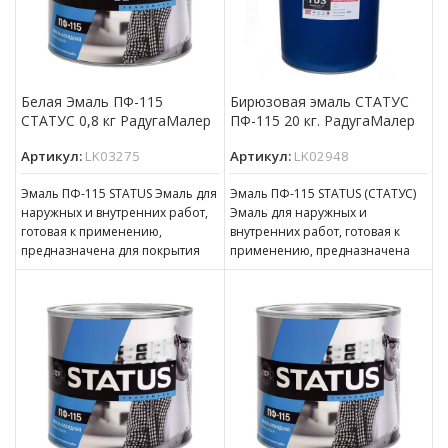
Белая Эмаль ПФ-115
Бирюзовая эмаль СТАТУС
СТАТУС 0,8 кг РадугаМалер
ПФ-115 20 кг. РадугаМалер
Артикул:
LK03275
Артикул:
LK02948
Эмаль ПФ-115 STATUS Эмаль для
Эмаль ПФ-115 STATUS (СТАТУС)
наружных и внутренних работ,
Эмаль для наружных и
готовая к применению,
внутренних работ, готовая к
предназначена для покрытия
применению, предназначена
металлических, деревянных,
для покрытия металлических,
бетонных, оштукатуренных и
деревянных, бетонных,
оштукатуренных