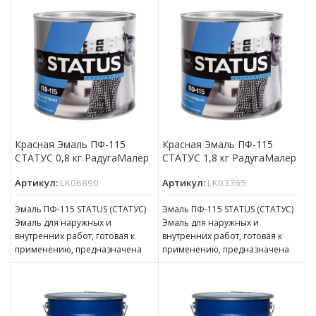
деревянных, бетонных,
деревянных, бетонных,
оштукатуренных
оштукатуренных
Красная Эмаль ПФ-115
Красная Эмаль ПФ-115
СТАТУС 0,8 кг РадугаМалер
СТАТУС 1,8 кг РадугаМалер
Артикул:
LK06890
Артикул:
LK03365
Эмаль ПФ-115 STATUS (СТАТУС)
Эмаль ПФ-115 STATUS (СТАТУС)
Эмаль для наружных и
Эмаль для наружных и
внутренних работ, готовая к
внутренних работ, готовая к
применению, предназначена
применению, предназначена
для покрытия металлических,
для покрытия металлических,
деревянных, бетонных,
деревянных, бетонных,
оштукатуренных
оштукатуренных