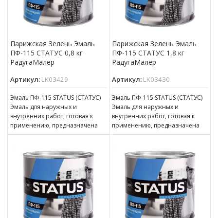
Парижская Зелень Эмаль
Парижская Зелень Эмаль
ПФ-115 СТАТУС 0,8 кг
ПФ-115 СТАТУС 1,8 кг
РадугаМалер
РадугаМалер
Артикул:
LK03429
Артикул:
LK03430
Эмаль ПФ-115 STATUS (СТАТУС)
Эмаль ПФ-115 STATUS (СТАТУС)
Эмаль для наружных и
Эмаль для наружных и
внутренних работ, готовая к
внутренних работ, готовая к
применению, предназначена
применению, предназначена
для покрытия металлических,
для покрытия металлических,
деревянных, бетонных,
деревянных, бетонных,
оштукатуренных
оштукатуренных