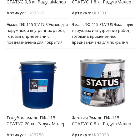
СТАТУС 0,8 кг РадугаМалер
СТАТУС 1,8 кг РадугаМалер
Артикул:
LK03310
Артикул:
LK03311
Эмаль ПФ-115 STATUS Эмаль для
Эмаль ПФ-115 STATUS Эмаль для
наружных и внутренних работ,
наружных и внутренних работ,
готовая к применению,
готовая к применению,
предназначена для покрытия
предназначена для покрытия
металлических, деревянных,
металлических, деревянных,
бетонных, оштукатуренных и
бетонных, оштукатуренных и
Голубая эмаль ПФ-115
Жёлтая Эмаль ПФ-115
СТАТУС 20 кг. РадугаМалер
СТАТУС 0,8 кг РадугаМалер
Артикул:
LK03750
Артикул:
LK03320