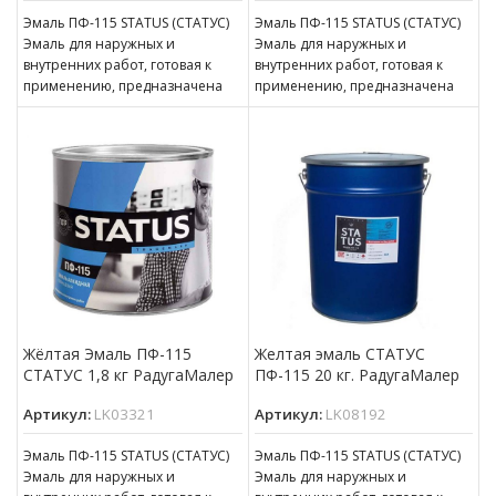
Эмаль ПФ-115 STATUS (СТАТУС)
Эмаль ПФ-115 STATUS (СТАТУС)
Эмаль для наружных и
Эмаль для наружных и
внутренних работ, готовая к
внутренних работ, готовая к
применению, предназначена
применению, предназначена
для покрытия металлических,
для покрытия металлических,
деревянных, бетонных,
деревянных, бетонных,
оштукатуренных
оштукатуренных
Жёлтая Эмаль ПФ-115
Желтая эмаль СТАТУС
СТАТУС 1,8 кг РадугаМалер
ПФ-115 20 кг. РадугаМалер
Артикул:
LK03321
Артикул:
LK08192
Эмаль ПФ-115 STATUS (СТАТУС)
Эмаль ПФ-115 STATUS (СТАТУС)
Эмаль для наружных и
Эмаль для наружных и