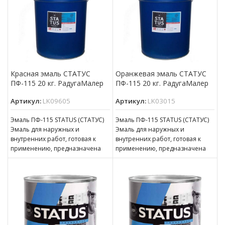
Красная эмаль СТАТУС
Оранжевая эмаль СТАТУС
ПФ-115 20 кг. РадугаМалер
ПФ-115 20 кг. РадугаМалер
Артикул:
LK09605
Артикул:
LK03015
Эмаль ПФ-115 STATUS (СТАТУС)
Эмаль ПФ-115 STATUS (СТАТУС)
Эмаль для наружных и
Эмаль для наружных и
внутренних работ, готовая к
внутренних работ, готовая к
применению, предназначена
применению, предназначена
для покрытия металлических,
для покрытия металлических,
деревянных, бетонных,
деревянных, бетонных,
оштукатуренных
оштукатуренных