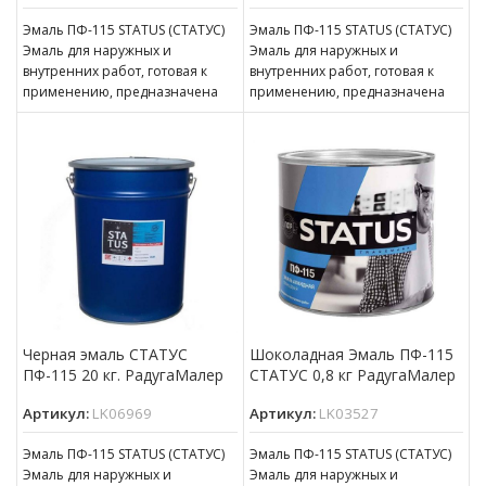
Эмаль ПФ-115 STATUS (СТАТУС)
Эмаль ПФ-115 STATUS (СТАТУС)
Эмаль для наружных и
Эмаль для наружных и
внутренних работ, готовая к
внутренних работ, готовая к
применению, предназначена
применению, предназначена
для покрытия металлических,
для покрытия металлических,
деревянных, бетонных,
деревянных, бетонных,
оштукатуренных
оштукатуренных
Черная эмаль СТАТУС
Шоколадная Эмаль ПФ-115
ПФ-115 20 кг. РадугаМалер
СТАТУС 0,8 кг РадугаМалер
Артикул:
LK06969
Артикул:
LK03527
Эмаль ПФ-115 STATUS (СТАТУС)
Эмаль ПФ-115 STATUS (СТАТУС)
Эмаль для наружных и
Эмаль для наружных и