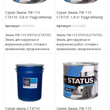
Серая Эмаль ПФ-115
Серая Эмаль ПФ-115
СТАТУС 0,8 кг РадугаМалер
СТАТУС 1,8 кг РадугаМалер
Артикул:
LK03456
Артикул:
LK03458
Эмаль ПФ-115 STATUS (СТАТУС)
Эмаль ПФ-115 STATUS (СТАТУС)
Эмаль для наружных и
Эмаль для наружных и
внутренних работ, готовая к
внутренних работ, готовая к
применению, предназначена
применению, предназначена
для покрытия металлических,
для покрытия металлических,
деревянных, бетонных,
деревянных, бетонных,
оштукатуренных
оштукатуренных
Серая эмаль СТАТУС
Синяя Эмаль ПФ-115