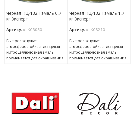
Черная НЦ-132П эмаль 0,7
Черная НЦ-132П эмаль 1,7
кг Эксперт
кг Эксперт
Артикул:
LK03050
Артикул:
LK08210
Быстросохнущая
Быстросохнущая
атмосферостойкая глянцевая
атмосферостойкая глянцевая
нитроцеллюлозная эмаль
нитроцеллюлозная эмаль
применяется для окрашивания
применяется для окрашивания
деревянных, оштукатуренных и
деревянных, оштукатуренных и
металлических поверхностей,
металлических поверхностей,
изделий и оборудования
изделий и оборудования
снаружи и внутри помещений.
снаружи и внутри помещений.