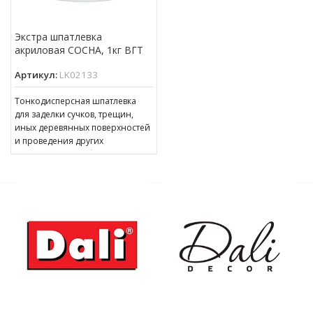
Экстра шпатлевка
акриловая СОСНА, 1кг ВГТ
Артикул:
LK02133
Тонкодисперсная шпатлевка
для заделки сучков, трещин,
иных деревянных поверхностей
и проведения других
ответственных работ. может
применяться в качестве
финишной шпатлевки,