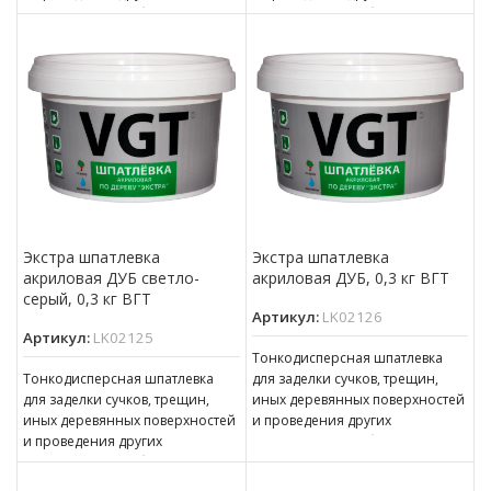
ответственных работ. может
ответственных работ. может
применяться в качестве
применяться в качестве
финишной шпатлевки,
финишной шпатлевки,
Экстра шпатлевка
Экстра шпатлевка
акриловая ДУБ светло-
акриловая ДУБ, 0,3 кг ВГТ
серый, 0,3 кг ВГТ
Артикул:
LK02126
Артикул:
LK02125
Тонкодисперсная шпатлевка
Тонкодисперсная шпатлевка
для заделки сучков, трещин,
для заделки сучков, трещин,
иных деревянных поверхностей
иных деревянных поверхностей
и проведения других
и проведения других
ответственных работ. может
ответственных работ. может
применяться в качестве
применяться в качестве
финишной шпатлевки,