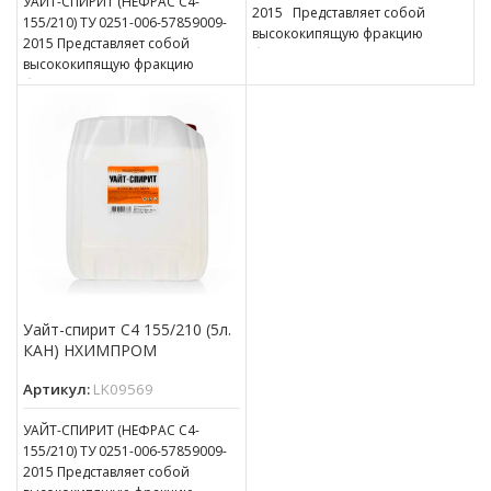
УАЙТ-СПИРИТ (НЕФРАС С4-
2015 Представляет собой
155/210) ТУ 0251-006-57859009-
высококипящую фракцию
2015 Представляет собой
бензина, применяется
высококипящую фракцию
в лакокрасочной
бензина, применяется
промышленности,
в лакокрасочной
в производстве олиф и других
промышленности,
отраслях промышленности.
в производстве олиф и других
отраслях промышленности.
Уайт-спирит С4 155/210 (5л.
КАН) НХИМПРОМ
Артикул:
LK09569
УАЙТ-СПИРИТ (НЕФРАС С4-
155/210) ТУ 0251-006-57859009-
2015 Представляет собой