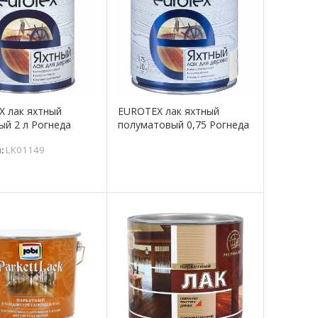
 лак яхтный
EUROTEX лак яхтный
ый 2 л Рогнеда
полуматовый 0,75 Рогнеда
л:
LK01149