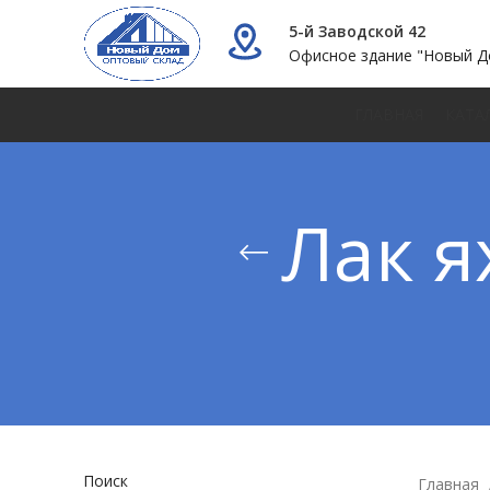
5-й Заводской 42
Офисное здание "Новый Д
ГЛАВНАЯ
КАТА
Лак я
Поиск
Главная