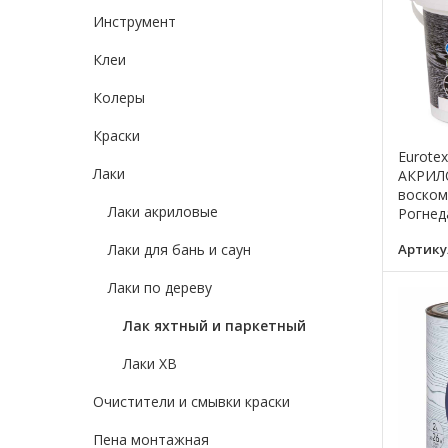
Инструмент
Клеи
Колеры
Краски
Eurotex
Лаки
АКРИЛ
воском
Лаки акриловые
Рогнед
Артику
Лаки для бань и саун
Лаки по дереву
Лак яхтный и паркетный
Лаки ХВ
Очистители и смывки краски
Пена монтажная