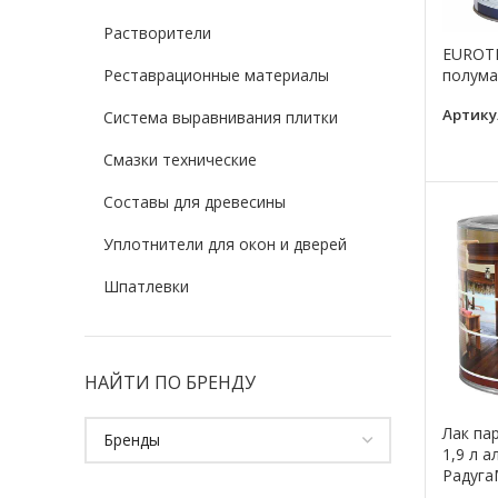
Растворители
EUROTE
Реставрационные материалы
полума
Артику
Система выравнивания плитки
Смазки технические
Составы для древесины
Уплотнители для окон и дверей
Шпатлевки
НАЙТИ ПО БРЕНДУ
Лак па
1,9 л 
Радуга