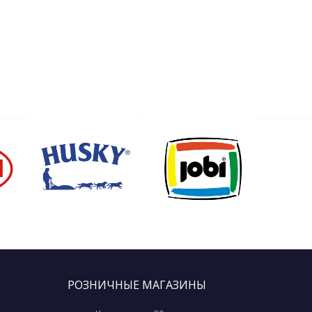
РОЗНИЧНЫЕ МАГАЗИНЫ