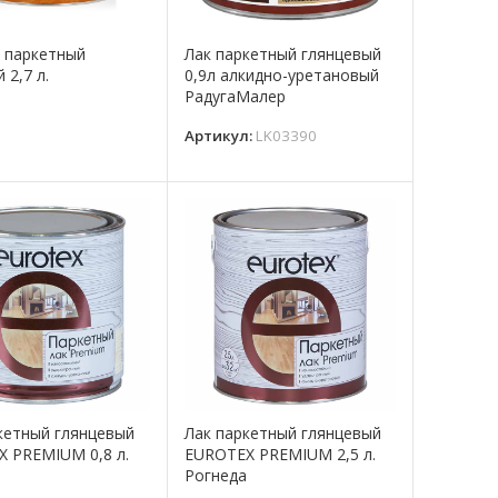
к паркетный
Лак паркетный глянцевый
 2,7 л.
0,9л алкидно-уретановый
РадугаМалер
Артикул:
LK03390
кетный глянцевый
Лак паркетный глянцевый
 PREMIUM 0,8 л.
EUROTEX PREMIUM 2,5 л.
а
Рогнеда