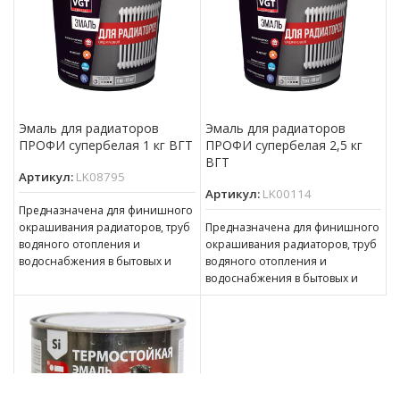
Эмаль для радиаторов
Эмаль для радиаторов
ПРОФИ супербелая 1 кг ВГТ
ПРОФИ супербелая 2,5 кг
ВГТ
Артикул:
LK08795
Артикул:
LK00114
Предназначена для финишного
окрашивания радиаторов, труб
Предназначена для финишного
водяного отопления и
окрашивания радиаторов, труб
водоснабжения в бытовых и
водяного отопления и
строительных условиях.
водоснабжения в бытовых и
Изготовлена на основе
строительных условиях.
самосшивающейся акриловой
Изготовлена на основе
самосшивающейся акриловой