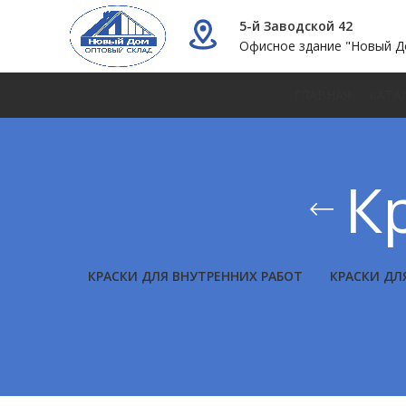
5-й Заводской 42
Офисное здание "Новый Д
ГЛАВНАЯ
КАТА
К
КРАСКИ ДЛЯ ВНУТРЕННИХ РАБОТ
КРАСКИ ДЛ