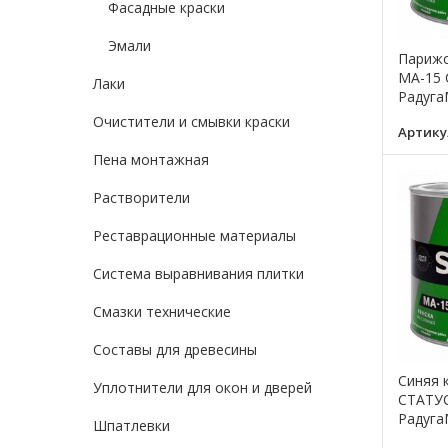
Фасадные краски
Эмали
Парижс
МА-15 
Лаки
Радуга
Очистители и смывки краски
Артику
Пена монтажная
Растворители
Реставрационные материалы
Система выравнивания плитки
Смазки технические
Составы для древесины
Синяя 
Уплотнители для окон и дверей
СТАТУС 
Радуга
Шпатлевки