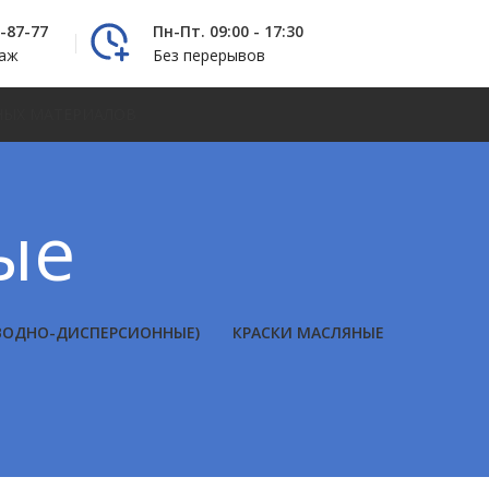
2-87-77
Пн-Пт. 09:00 - 17:30
даж
Без перерывов
НЫХ МАТЕРИАЛОВ
ые
(ВОДНО-ДИСПЕРСИОННЫЕ)
КРАСКИ МАСЛЯНЫЕ