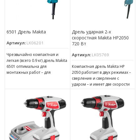
6501 Дрель Makita
Дрель ударная 2-х
скоростная Makita HP2050
Артикул:
LK06201
720 Вт
Чрезвычайно компактная и
Артикул:
LK05769
легкая (всего 0.9 кг) дрель Makita
6501 оптимальна для
Компактная дрель Makita HP
монтажных работ – для
2050 работает в двух режимах –
серийного сверления отверстий
сверление и сверление с
малого
ударом – и имеет две скорости