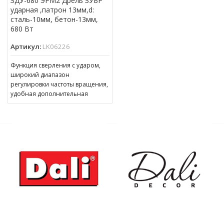
ЗДУ-680 ЭРМ2 Дрель ЗУБР
ударная ,патрон 13мм,d:
сталь-10мм, бетон-13мм,
680 Вт
Артикул:
LK06226
Функция сверления с ударом,
широкий диапазон
регулировки частоты вращения,
удобная дополнительная
рукоятка – все, что нужно для
качественной работы. Дрель