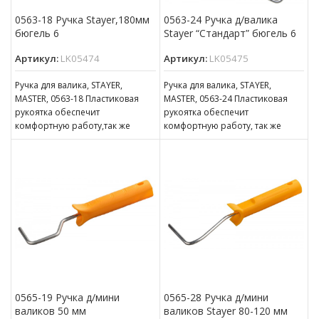
0563-18 Ручка Stayer,180мм
0563-24 Ручка д/валика
бюгель 6
Stayer “Стандарт” бюгель 6
Артикул:
LK05474
Артикул:
LK05475
Ручка для валика, STAYER,
Ручка для валика, STAYER,
MASTER, 0563-18 Пластиковая
MASTER, 0563-24 Пластиковая
рукоятка обеспечит
рукоятка обеспечит
комфортную работу,так же
комфортную работу, так же
оснащена отверстием для
оснащена отверстием для
подвешивания. Бюгель надежно
подвешивания. Бюгель надежно
защищен от
защищен
0565-19 Ручка д/мини
0565-28 Ручка д/мини
валиков 50 мм
валиков Stayer 80-120 мм