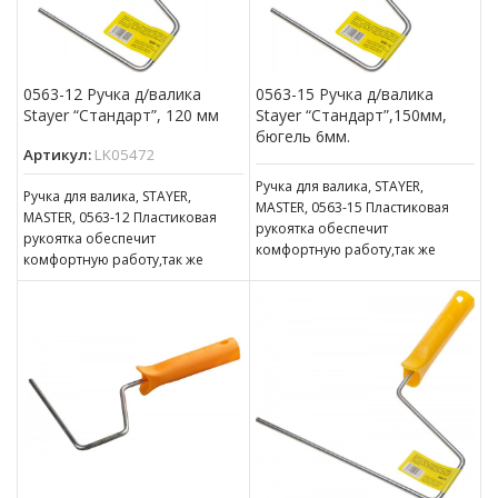
0563-12 Ручка д/валика
0563-15 Ручка д/валика
Stayer “Стандарт”, 120 мм
Stayer “Стандарт”,150мм,
бюгель 6мм.
Артикул:
LK05472
Ручка для валика, STAYER,
Ручка для валика, STAYER,
MASTER, 0563-15 Пластиковая
MASTER, 0563-12 Пластиковая
рукоятка обеспечит
рукоятка обеспечит
комфортную работу,так же
комфортную работу,так же
оснащена отверстием для
оснащена отверстием для
подвешивания. Бюгель надежно
подвешивания. Бюгель надежно
защищен от
защищен от