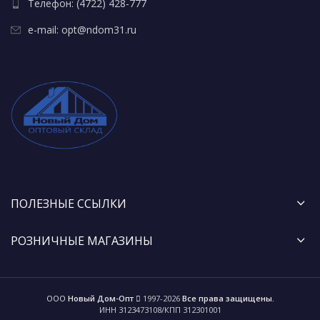
Телефон: (4722) 428-777
e-mail: opt@ndom31.ru
ПОЛЕЗНЫЕ ССЫЛКИ
РОЗНИЧНЫЕ МАГАЗИНЫ
ООО
Новый Дом-Опт
1997-2026
Все права защищены.
ИНН 3123473108/КПП 312301001