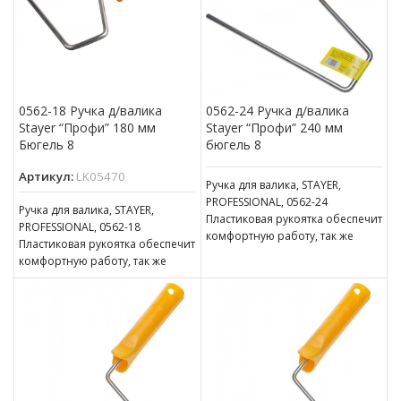
0562-18 Ручка д/валика
0562-24 Ручка д/валика
Stayer “Профи” 180 мм
Stayer “Профи” 240 мм
Бюгель 8
бюгель 8
Артикул:
LK05470
Ручка для валика, STAYER,
PROFESSIONAL, 0562-24
Ручка для валика, STAYER,
Пластиковая рукоятка обеспечит
PROFESSIONAL, 0562-18
комфортную работу, так же
Пластиковая рукоятка обеспечит
оснащена отверстием для
комфортную работу, так же
подвешивания. Бюгель надежно
оснащена отверстием для
защищен
подвешивания. Бюгель надежно
защищен