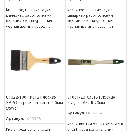
Кисть предназначена для
Кисть предназначена для
малярных работ со всеми
малярных работ со всеми
видами ЛКМ. Натуральная
видами ЛКМ. Натуральная
черная щетина позволяет
черная щетина позволяет
равномерно наносить
равномерно наносить
лакокрасочный материал на
лакокрасочный материал на
поверхность. Щетина
поверхность. Щетина
01022-100 Кисть плоская
01031-20 Кисть плоская
ЕВРО чёрная щетина 100мм
Stayer LASUR 20мм
Stayer
Артикул:
LK05304
Артикул:
LK05303
Кисть плоская малярная STAYER
Кисть предназначена для
01031, предназначена для