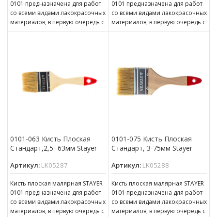
0101 предназначена для работ
0101 предназначена для работ
со всеми видами лакокрасочных
со всеми видами лакокрасочных
материалов, в первую очередь с
материалов, в первую очередь с
масляной краской, олифой,
масляной краской, олифой,
0101-063 Кисть Плоская
0101-075 Кисть Плоская
Стандарт,2,5- 63мм Stayer
Стандарт, 3-75мм Stayer
Артикул:
LK05287
Артикул:
LK05288
Кисть плоская малярная STAYER
Кисть плоская малярная STAYER
0101 предназначена для работ
0101 предназначена для работ
со всеми видами лакокрасочных
со всеми видами лакокрасочных
материалов, в первую очередь с
материалов, в первую очередь с