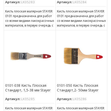
Артикул:
LK05283
Артикул:
LK05284
Кисть плоская малярная STAYER
Кисть плоская малярная STAYER
0101 предназначена для работ
0101 предназначена для работ
со всеми видами лакокрасочных
со всеми видами лакокрасочных
материалов, в первую очередь с
материалов, в первую очередь с
масляной краской, олифой,
масляной краской, олифой,
0101-038 Кисть Плоская
0101-050 Кисть Плоская
Стандарт, 1,5-38 мм Stayer
Стандарт,2- 50мм Stayer
Артикул:
LK05285
Артикул:
LK05286
Кисть плоская малярная STAYER
Кисть плоская малярная STAYER