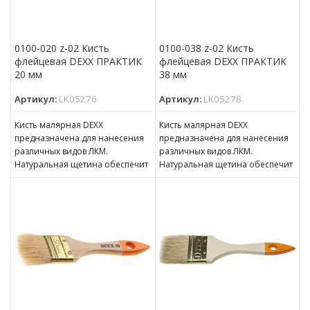
0100-020 z-02 Кисть
0100-038 z-02 Кисть
флейцевая DEXX ПРАКТИК
флейцевая DEXX ПРАКТИК
20 мм
38 мм
Артикул:
LK05276
Артикул:
LK05278
Кисть малярная DEXX
Кисть малярная DEXX
предназначена для нанесения
предназначена для нанесения
различных видов ЛКМ.
различных видов ЛКМ.
Натуральная щетина обеспечит
Натуральная щетина обеспечит
оптимальное нанесение
оптимальное нанесение
различных видов ЛКМ, щетина
различных видов ЛКМ, щетина
кисти надежно
кисти надежно