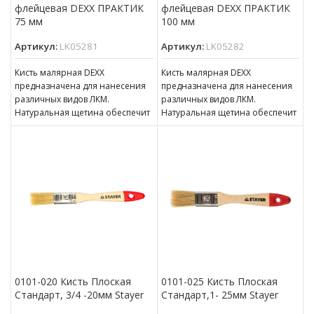
флейцевая DEXX ПРАКТИК
флейцевая DEXX ПРАКТИК
75 мм
100 мм
Артикул:
LK05281
Артикул:
LK05282
Кисть малярная DEXX
Кисть малярная DEXX
предназначена для нанесения
предназначена для нанесения
различных видов ЛКМ.
различных видов ЛКМ.
Натуральная щетина обеспечит
Натуральная щетина обеспечит
оптимальное нанесение
оптимальное нанесение
различных видов ЛКМ, щетина
различных видов ЛКМ, щетина
кисти надежно
кисти надежно
0101-020 Кисть Плоская
0101-025 Кисть Плоская
Стандарт, 3/4 -20мм Stayer
Стандарт,1- 25мм Stayer