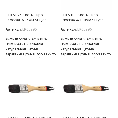
0102-075 Кисть Евро
0102-100 Кисть Евро
плоская 3-75мм Stayer
плоская 4-100мм Stayer
Артикул:
LK05295
Артикул:
LK05296
Кисть плоская STAYER 0102
Кисть плоская STAYER 0102
UNIVERSAL-EURO светлая
UNIVERSAL-EURO светлая
натуральная щетина,
натуральная щетина,
деревянная ручкаПлоская кисть
деревянная ручкаПлоская кисть
используется для работ с
используется для работ с
масляной краской, олифой,
масляной краской, олифой,
древесным маслом
древесным маслом
01022-020 Кисть плоская
01022-025 Кисть плоская