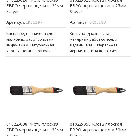
ЕВРО чёрная щетина 20мм
ЕВРО чёрная щетина 25мм
Stayer
Stayer
Артикул:
LK05297
Артикул:
LK05298
Кисть предназначена для
Кисть предназначена для
малярных работ со всеми
малярных работ со всеми
видами ЛКМ. Натуральная
видами ЛКМ. Натуральная
черная щетина позволяет
черная щетина позволяет
равномерно наносить
равномерно наносить
лакокрасочный материал на
лакокрасочный материал на
поверхность. Щетина
поверхность. Щетина
01022-038 Кисть плоская
01022-050 Кисть плоская
ЕВРО чёрная щетина 38мм
ЕВРО чёрная щетина 50мм
Stayer
Stayer