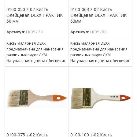
0100-050 z-02 Кисть
0100-063 z-02 Кисть
флейцевая DEXX ПРАКТИК
флейцевая DEXX ПРАКТИК
50 мм
63мм
Артикул:
LK05279
Артикул:
LK05280
Кисть малярная DEXX
Кисть малярная DEXX
предназначена для нанесения
предназначена для нанесения
различных видов ЛКМ.
различных видов ЛКМ.
Натуральная щетина обеспечит
Натуральная щетина обеспечит
оптимальное нанесение
оптимальное нанесение
различных видов ЛКМ, щетина
различных видов ЛКМ, щетина
кисти надежно
кисти надежно
0100-075 z-02 Кисть
0100-100 z-02 Кисть